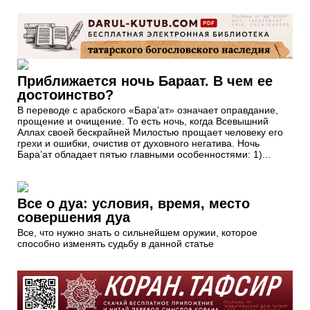
Приближается ночь Бараат. В чем ее
достоинство?
В переводе с арабского «Бара’aт» означает оправдание,
прощение и очищение. То есть ночь, когда Всевышний
Аллах своей бескрайней Милостью прощает человеку его
грехи и ошибки, очистив от духовного негатива. Ночь
Бара’aт обладает пятью главными особенностями: 1)...
Все о дуа: условия, время, место
совершения дуа
Все, что нужно знать о сильнейшем оружии, которое
способно изменять судьбу в данной статье