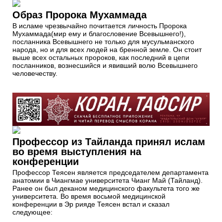
Образ Пророка Мухаммада
В исламе чрезвычайно почитается личность Пророка
Мухаммада(мир ему и благословение Всевышнего!),
посланника Всевышнего не только для мусульманского
народа, но и для всех людей на бренной земле. Он стоит
выше всех остальных пророков, как последний в цепи
посланников, вознесшийся и явивший волю Всевышнего
человечеству.
Профессор из Тайланда принял ислам
во время выступления на
конференции
Профессор Теясен является председателем департамента
анатомии в Чиангмае университета Чианг Май (Тайланд).
Ранее он был деканом медицинского факультета того же
университета. Во время восьмой медицинской
конференции в Эр рияде Теясен встал и сказал
следующее: