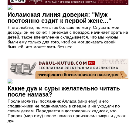
Исламская линия доверия: "Муж
постоянно ездит к первой жене..."
Я его люблю, но жить так больше не могу. Слушать мои
доводы он не хочет. Приезжая с поездок, начинает орать на
детей, такое впечатление складывается, что мы нужны
были ему только для того, чтоб он мог доказать своей
бывшей, что может жить без нее.
Какие дуа и суры желательно читать
после намаза?
После молитвы посланник Аллаха (мир ему) и его
сподвижники не поднимались в спешке и не уходили по
своим делам. Передается в достоверных хадисах, что
Пророк (мир ему) после намаза произносил зикры и делал
дуа.