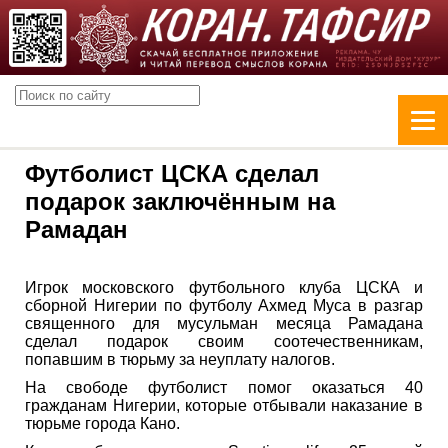
Футболист ЦСКА сделал
подарок заключённым на
Рамадан
Игрок московского футбольного клуба ЦСКА и
сборной Нигерии по футболу Ахмед Муса в разгар
священного для мусульман месяца Рамадана
сделал подарок своим соотечественникам,
попавшим в тюрьму за неуплату налогов.
На свободе футболист помог оказаться 40
гражданам Нигерии, которые отбывали наказание в
тюрьме города Кано.