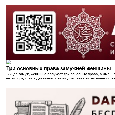
Три основных права замужней женщины
Выйдя замуж, женщина получает три основных права, а именно:
― это средства в денежном или имущественном выражении, в 