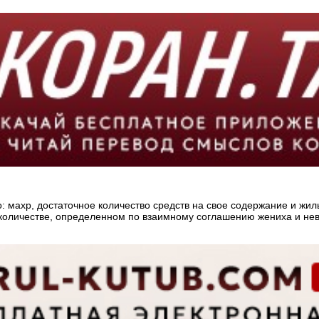
 махр, достаточное количество средств на свое содержание и жиль
количестве, определенном по взаимному соглашению жениха и нев