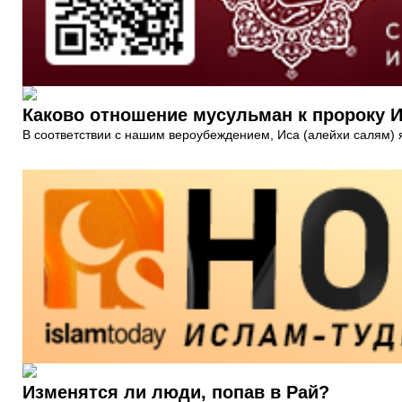
Каково отношение мусульман к пророку Ис
В соответствии с нашим вероубеждением, Иса (алейхи салям) 
Изменятся ли люди, попав в Рай?