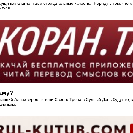
щи как благие, так и отрицательные качества. Наряду с тем, что
ться...
аму?
вышний Аллах укроет в тени Своего Трона в Судный День будут те,
близким.