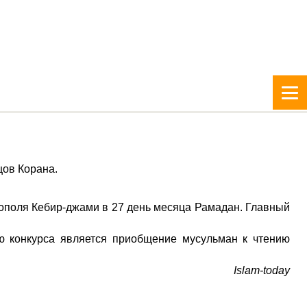
цов Корана.
ополя Кебир-джами в 27 день месяца Рамадан. Главный
ю конкурса является приобщение мусульман к чтению
Islam-today