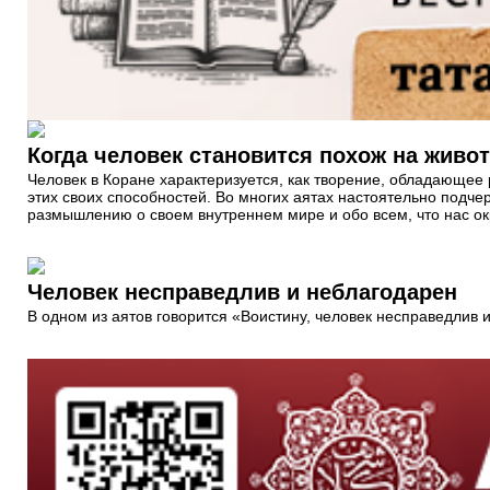
Когда человек становится похож на живо
Человек в Коране характеризуется, как творение, обладающее
этих своих способностей. Во многих аятах настоятельно подче
размышлению о своем внутреннем мире и обо всем, что нас окр
Человек несправедлив и неблагодарен
В одном из аятов говорится «Воистину, человек несправедлив 