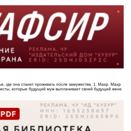
е, где она станет проживать после замужества. 1. Махр. Махр
есты, которые будущий муж выплачивает своей будущей жене.