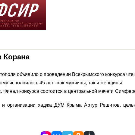
в Корана
тополя объявило о проведении Всекрымского конкурса чте
кому исполнилось 45 лет - как мужчины, так и женщины.
в. Финал конкурса состоится в центральной мечети Симфер
м и организации хаджа ДУМ Крыма Артур Решитов, цель