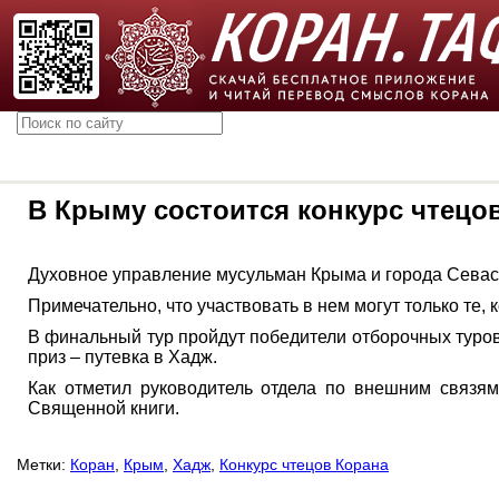
В Крыму состоится конкурс чтецо
Духовное управление мусульман Крыма и города Севас
Примечательно, что участвовать в нем могут только те, 
В финальный тур пройдут победители отборочных туро
приз – путевка в Хадж.
Как отметил руководитель отдела по внешним связя
Священной книги.
Метки:
Коран
,
Крым
,
Хадж
,
Конкурс чтецов Корана