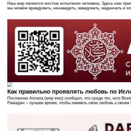
Наш мир является местом испытания человека. Здесь нам прису
мы можем враждовать, ненавидеть, завидовать, жадничать и зли
Как правильно проявлять любовь по Исл
Посланник Аллаха (мир ему) сообщил, что среди тех, кого Все
Рамадан – лучшее время, чтобы оживить свою любовь к своим 