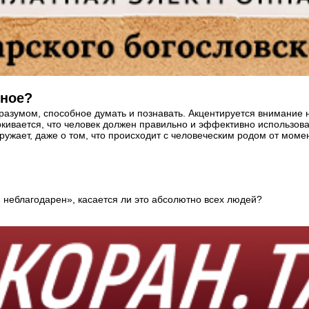
тное?
 разумом, способное думать и познавать. Акцентируется внимание
ркивается, что человек должен правильно и эффективно использова
ужает, даже о том, что происходит с человеческим родом от момен
и неблагодарен», касается ли это абсолютно всех людей?