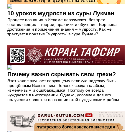
10 уроков мудрости из суры Лукман
Процесс познания в Исламе невозможен без трех
составляющих – теории, практики и обучения. Вершина
достижения и применения знания – мудрость. Как же
трактуется понятие "мудрость" в суре Лукман?
Почему важно скрывать свои грехи?
Этот хадис внушает верующему великую надежду быть
прощённым Всевышним. Человек создан слабым,
изменчивым и ошибающимся. Поэтому он всегда
нуждается в нисхождении. Однако, условием для его
получения является осознание этой нужды самим рабом...