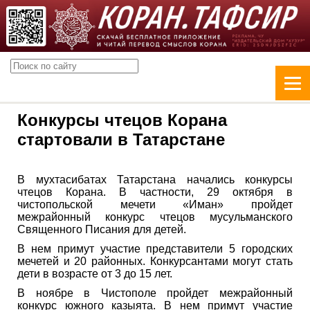
Конкурсы чтецов Корана
стартовали в Татарстане
В мухтасибатах Татарстана начались конкурсы
чтецов Корана. В частности, 29 октября в
чистопольской мечети «Иман» пройдет
межрайонный конкурс чтецов мусульманского
Священного Писания для детей.
В нем примут участие представители 5 городских
мечетей и 20 районных. Конкурсантами могут стать
дети в возрасте от 3 до 15 лет.
В ноябре в Чистополе пройдет межрайонный
конкурс южного казыята. В нем примут участие