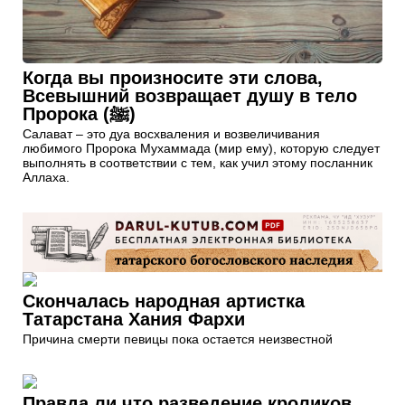
Когда вы произносите эти слова,
Всевышний возвращает душу в тело
Пророка (ﷺ)
Салават – это дуа восхваления и возвеличивания
любимого Пророка Мухаммада (мир ему), которую следует
выполнять в соответствии с тем, как учил этому посланник
Аллаха.
Скончалась народная артистка
Татарстана Хания Фархи
Причина смерти певицы пока остается неизвестной
Правда ли что разведение кроликов