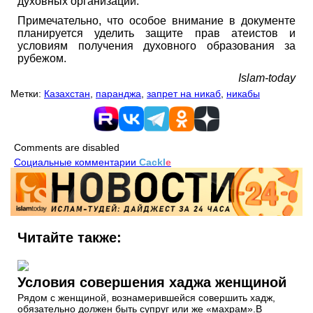
духовных организаций.
Примечательно, что особое внимание в документе
планируется уделить защите прав атеистов и
условиям получения духовного образования за
рубежом.
Islam-today
Метки:
Казахстан
,
паранджа
,
запрет на никаб
,
никабы
Comments are disabled
Социальные комментарии
Cackl
e
Читайте также:
Условия совершения хаджа женщиной
Рядом с женщиной, вознамерившейся совершить хадж,
обязательно должен быть супруг или же «махрам».В