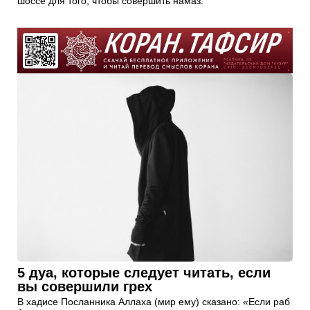
шоссе для того, чтобы совершить намаз.
5 дуа, которые следует читать, если
вы совершили грех
В хадисе Посланника Аллаха (мир ему) сказано: «Если раб