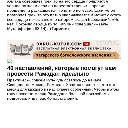
Аллаха совершает грех, то на его сердце появляется
черное пятно, и если он перестает грешить, просит
прощения и раскаивается, то пятно исчезает. Если же он
повторяет грех, то это пятно увеличивается и может окутать
все сердце покрывалом, о котором сказал Всевышний: «Но
нет! Покрыло сердца их то, что они совершали» (аль-
Мутаффифин 83:14)» (Тирмизи).
40 наставлений, которые помогут вам
провести Рамадан идеально
Практически совсем чуть-чуть осталось до начала
Священного месяца Рамадан. Хочется надеется, что этот
месяц для каждого из нас станет особенным. Чтобы в этом
году провести месяц Рамадан с большой пользой, мы
подготовили для вас 40 наставлений.