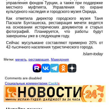
управления фондов Турции, а также при поддержке
местного муфтията, Управления по охране
культурного наследия и городского музея Охрида.
Как отметила директор городского музея Таня
Паскали Бунташеска, реставрация мечети ведется
на основании исторических документов и старых
фотографий. Планируется, что работы будут
завершены уже в следующем году.
Сейчас мусульмане составляют примерно 20% от
42-тысячного населения туристического города.
Islam-today
Метки:
мечеть
,
реставрация
,
Македония
Comments are disabled
Социальные комментарии
Cackl
e