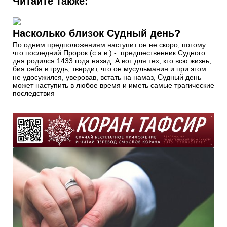
Читайте также:
Насколько близок Судный день?
По одним предположениям наступит он не скоро, потому
что последний Пророк (с.а.в.) - предшественник Судного
дня родился 1433 года назад. А вот для тех, кто всю жизнь,
бия себя в грудь, твердит, что он мусульманин и при этом
не удосужился, уверовав, встать на намаз, Судный день
может наступить в любое время и иметь самые трагические
последствия