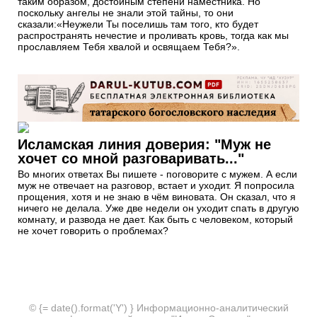
таким образом, достойным степени наместника. Но
поскольку ангелы не знали этой тайны, то они
сказали:«Неужели Ты поселишь там того, кто будет
распространять нечестие и проливать кровь, тогда как мы
прославляем Тебя хвалой и освящаем Тебя?».
Исламская линия доверия: "Муж не
хочет со мной разговаривать..."
Во многих ответах Вы пишете - поговорите с мужем. А если
муж не отвечает на разговор, встает и уходит. Я попросила
прощения, хотя и не знаю в чём виновата. Он сказал, что я
ничего не делала. Уже две недели он уходит спать в другую
комнату, и развода не дает. Как быть с человеком, который
не хочет говорить о проблемах?
© {= date().format('Y') } Информационно-аналитический