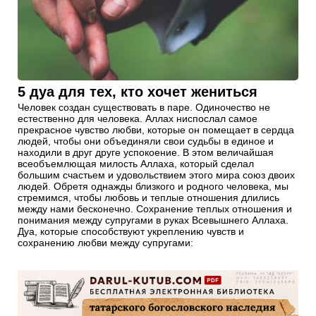
5 дуа для тех, кто хочет жениться
Человек создан существовать в паре. Одиночество не
естественно для человека. Аллах ниспослал самое
прекрасное чувство любви, которые он помещает в сердца
людей, чтобы они объединяли свои судьбы в единое и
находили в друг друге успокоение. В этом величайшая
всеобъемлющая милость Аллаха, который сделал
большим счастьем и удовольствием этого мира союз двоих
людей. Обретя однажды близкого и родного человека, мы
стремимся, чтобы любовь и теплые отношения длились
между нами бесконечно. Сохранение теплых отношения и
понимания между супругами в руках Всевышнего Аллаха.
Дуа, которые способствуют укреплению чувств и
сохранению любви между супругами: