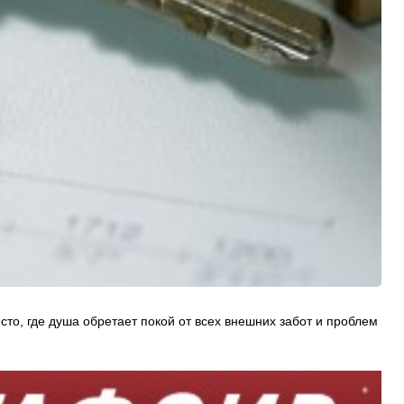
сто, где душа обретает покой от всех внешних забот и проблем