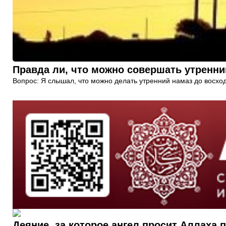
Правда ли, что можно совершать утренни
Вопрос: Я слышал, что можно делать утренний намаз до восхода
Деяние, за которое ангел просит Аллаха 