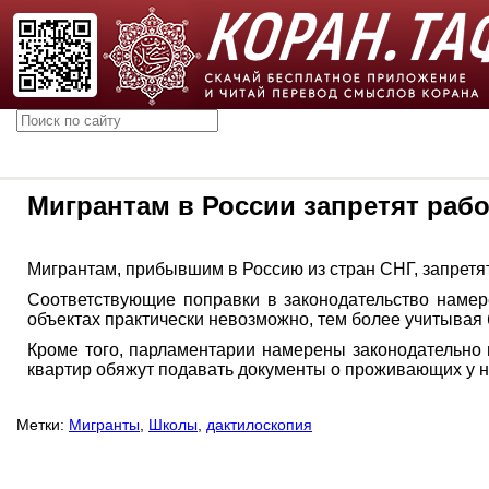
Мигрантам в России запретят раб
Мигрантам, прибывшим в Россию из стран СНГ, запретят 
Соответствующие поправки в законодательство намер
объектах практически невозможно, тем более учитывая
Кроме того, парламентарии намерены законодательно 
квартир обяжут подавать документы о проживающих у н
Метки:
Мигранты
,
Школы
,
дактилоскопия