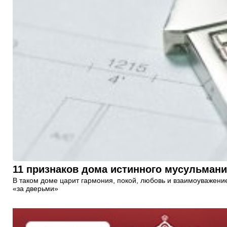
11 признаков дома истинного мусульман
В таком доме царит гармония, покой, любовь и взаимоуважение.
«за дверьми»