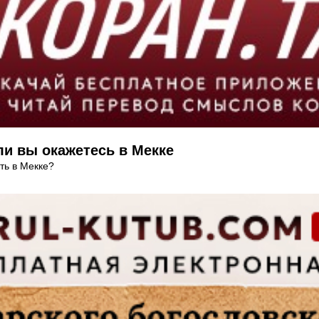
ли вы окажетесь в Мекке
ть в Мекке?