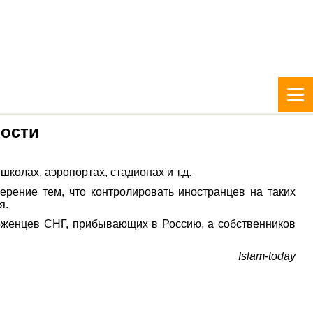
ности
колах, аэропортах, стадионах и т.д.
рение тем, что контролировать иностранцев на таких
я.
роженцев СНГ, прибывающих в Россию, а собственников
Islam-today