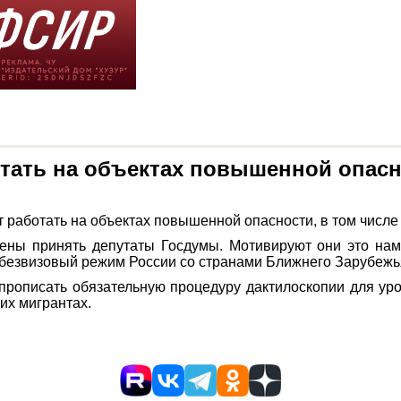
отать на объектах повышенной опас
работать на объектах повышенной опасности, в том числе ш
ены принять депутаты Госдумы. Мотивируют они это наме
 безвизовый режим России со странами Ближнего Зарубежь
прописать обязательную процедуру дактилоскопии для у
их мигрантах.