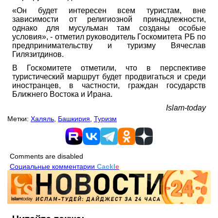
«Он будет интересен всем туристам, вне
зависимости от религиозной принадлежности,
однако для мусульман там созданы особые
условия», - отметил руководитель Госкомитета РБ по
предпринимательству и туризму Вячеслав
Гилязитдинов.
В Госкомитете отметили, что в перспективе
туристический маршрут будет продвигаться и среди
иностранцев, в частности, граждан государств
Ближнего Востока и Ирана.
Islam-today
Метки:
Халяль
,
Башкирия
,
Туризм
Comments are disabled
Социальные комментарии
Cackl
e