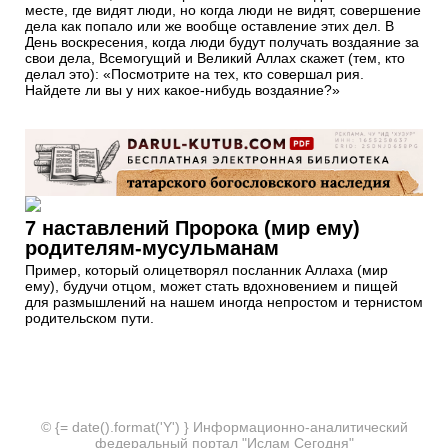
месте, где видят люди, но когда люди не видят, совершение
дела как попало или же вообще оставление этих дел. В
День воскресения, когда люди будут получать воздаяние за
свои дела, Всемогущий и Великий Аллах скажет (тем, кто
делал это): «Посмотрите на тех, кто совершал рия.
Найдете ли вы у них какое-нибудь воздаяние?»
7 наставлений Пророка (мир ему)
родителям-мусульманам
Пример, который олицетворял посланник Аллаха (мир
ему), будучи отцом, может стать вдохновением и пищей
для размышлений на нашем иногда непростом и тернистом
родительском пути.
© {= date().format('Y') } Информационно-аналитический
федеральный портал "Ислам Сегодня"