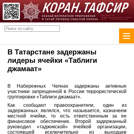
В Татарстане задержаны
лидеры ячейки «Таблиги
джамаат»
В Набережных Челнах задержаны активные
участники запрещенной в России террористической
группировки «Таблиги джамаат».
Как сообщают правоохранители, один из
задержанных являлся, что называется, казначеем
местной ячейки, то есть ответственным за ее
финансовое обеспечение. Второй задержанный
руководил «таджикской» ячейкой организации,
состоявшей исключительно из выходцев