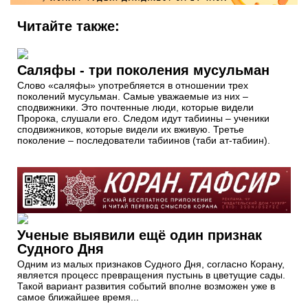
Читайте также:
Саляфы - три поколения мусульман
Слово «саляфы» употребляется в отношении трех
поколений мусульман. Самые уважаемые из них –
сподвижники. Это почтенные люди, которые видели
Пророка, слушали его. Следом идут табиины – ученики
сподвижников, которые видели их вживую. Третье
поколение – последователи табиинов (таби ат-табиин).
Ученые выявили ещё один признак
Судного Дня
Одним из малых признаков Судного Дня, согласно Корану,
является процесс превращения пустынь в цветущие сады.
Такой вариант развития событий вполне возможен уже в
самое ближайшее время...