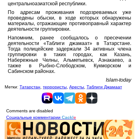
центральноазиатской республики.
По адресам проживания подозреваемых уже
проведены обыски, в ходе которых обнаружены
материалы, отражающие противоправный характер
деятельности группировки.
Напомним, ранее сообщалось о пресечении
деятельности «Таблиги джамаат» в Татарстане.
Тогда полицейские задержали 34 активных члена
группировки в таких городах, как Казань,
Набережные Челны, Альметьевск, Азнакаево, а
также в Рыбно-Слободском, Кукморском и
Сабинском районах.
Islam-today
Метки:
Татарстан
,
террористы
,
Аресты
,
Таблиги Джамаат
Comments are disabled
Социальные комментарии
Cackl
e