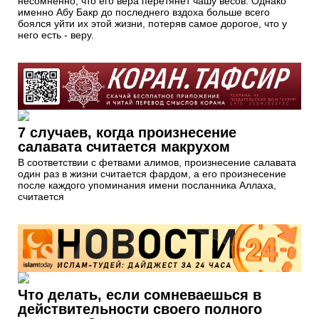
несомненно, что его вера перетянет чашу весов. Однако
именно Абу Бакр до последнего вздоха больше всего
боялся уйти их этой жизни, потеряв самое дорогое, что у
него есть - веру.
7 случаев, когда произнесение
салавата считается макрухом
В соответствии с фетвами алимов, произнесение салавата
один раз в жизни считается фардом, а его произнесение
после каждого упоминания имени посланника Аллаха,
считается
Что делать, если сомневаешься в
действительности своего полного