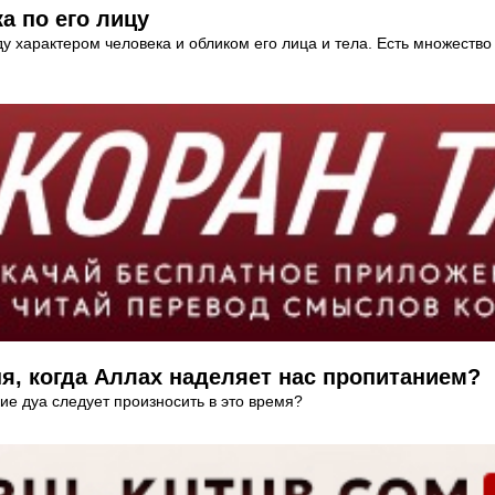
а по его лицу
ду характером человека и обликом его лица и тела. Есть множеств
ня, когда Аллах наделяет нас пропитанием?
ие дуа следует произносить в это время?