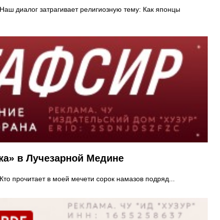
Наш диалог затрагивает религиозную тему: Как японцы
ка» в Лучезарной Медине
«Кто прочитает в моей мечети сорок намазов подряд...