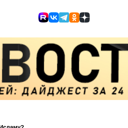
 Исламу?