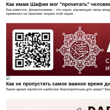
Как имам Шафии мог "прочитать" человек
Как известно, физиогномика – это наука, изучающая связь меж
применял на практике теории этой науки...
Как не пропустить самое важное время д
Какое время является наиболее благоприятным для зикра? Как