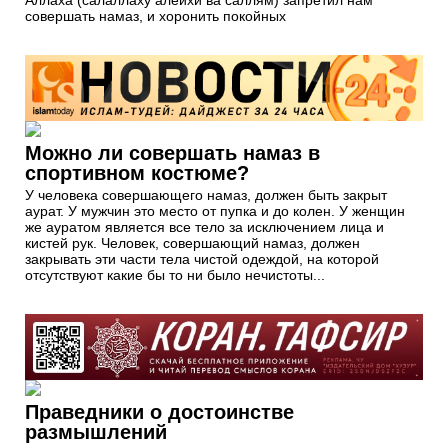
совершать намаз, и хоронить покойных
Можно ли совершать намаз в
спортивном костюме?
У человека совершающего намаз, должен быть закрыт
аурат. У мужчин это место от пупка и до колен. У женщин
же ауратом является все тело за исключением лица и
кистей рук. Человек, совершающий намаз, должен
закрывать эти части тела чистой одеждой, на которой
отсутствуют какие бы то ни было нечистоты...
Праведники о достоинстве
размышлений