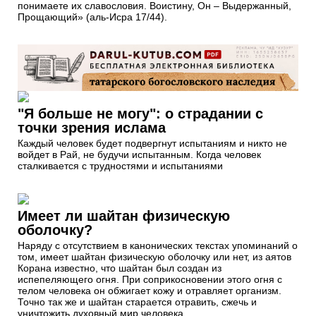
понимаете их славословия. Воистину, Он – Выдержанный,
Прощающий» (аль-Исра 17/44).
"Я больше не могу": о страдании с
точки зрения ислама
Каждый человек будет подвергнут испытаниям и никто не
войдет в Рай, не будучи испытанным. Когда человек
сталкивается с трудностями и испытаниями
Имеет ли шайтан физическую
оболочку?
Наряду с отсутствием в канонических текстах упоминаний о
том, имеет шайтан физическую оболочку или нет, из аятов
Корана известно, что шайтан был создан из
испепеляющего огня. При соприкосновении этого огня с
телом человека он обжигает кожу и отравляет организм.
Точно так же и шайтан старается отравить, сжечь и
уничтожить духовный мир человека.