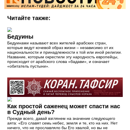
Читайте также:
Бедуины
Бедуинами называют всех жителей арабских стран,
которые ведут кочевой образ жизни – независимо от их
национальности и принадлежности к той или иной религии.
Название, которым окрестили эту народность европейцы,
происходит от арабского слова «бадави», и означает
«обитатель пустыни».
Как простой саженец может спасти нас
в Судный день?
Прежде всего, давай взглянем на значение следующего
аята: «Его славят семь небес, земля и те, кто на них. Нет
ничего, что не прославляло бы Его хвалой, но вы не