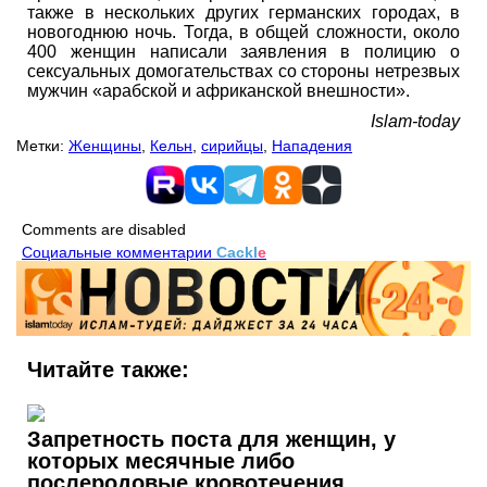
также в нескольких других германских городах, в
новогоднюю ночь. Тогда, в общей сложности, около
400 женщин написали заявления в полицию о
сексуальных домогательствах со стороны нетрезвых
мужчин «арабской и африканской внешности».
Islam-today
Метки:
Женщины
,
Кельн
,
сирийцы
,
Нападения
Comments are disabled
Социальные комментарии
Cackl
e
Читайте также:
Запретность поста для женщин, у
которых месячные либо
послеродовые кровотечения