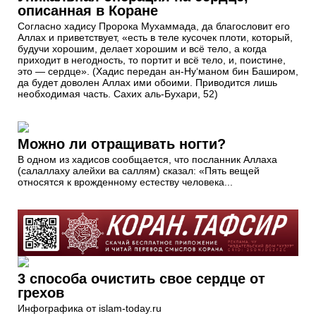
описанная в Коране
Согласно хадису Пророка Мухаммада, да благословит его
Аллах и приветствует, «есть в теле кусочек плоти, который,
будучи хорошим, делает хорошим и всё тело, а когда
приходит в негодность, то портит и всё тело, и, поистине,
это — сердце». (Хадис передан ан-Ну‘маном бин Баширом,
да будет доволен Аллах ими обоими. Приводится лишь
необходимая часть. Сахих аль-Бухари, 52)
Можно ли отращивать ногти?
В одном из хадисов сообщается, что посланник Аллаха
(салаллаху алейхи ва саллям) сказал: «Пять вещей
относятся к врожденному естеству человека...
3 способа очистить свое сердце от
грехов
Инфографика от islam-today.ru