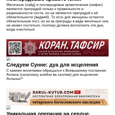
Месячные (хайд) и послеродовые кровотечения (нифас)
являются преградой только к правильности и
разрешенности поста, но не являются преградой к её
обязательности (ваджиб). То есть для женщины остается
обязательным пост, но из-за преграды в виде месячных она
не может поститься, поэтому должна восполнить эти дни,
когда очиститься
Следуем Сунне: дуа для исцеления
С какими молитвами обращался к Всевышнему посланник
Аллаха (салаллаху алейхи ва саллям) для исцеления
больных?
Уникальная операция на сердце,