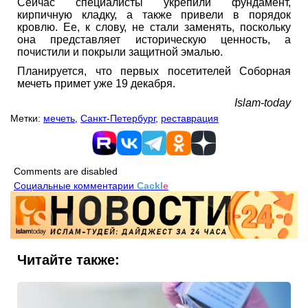
Сейчас специалисты укрепили фундамент,
кирпичную кладку, а также привели в порядок
кровлю. Ее, к слову, не стали заменять, поскольку
она представляет историческую ценность, а
почистили и покрыли защитной эмалью.
Планируется, что первых посетителей Соборная
мечеть примет уже 19 декабря.
Islam-today
Метки:
мечеть
,
Санкт-Петербург
,
реставрация
Comments are disabled
Социальные комментарии
Cackl
e
Читайте также: