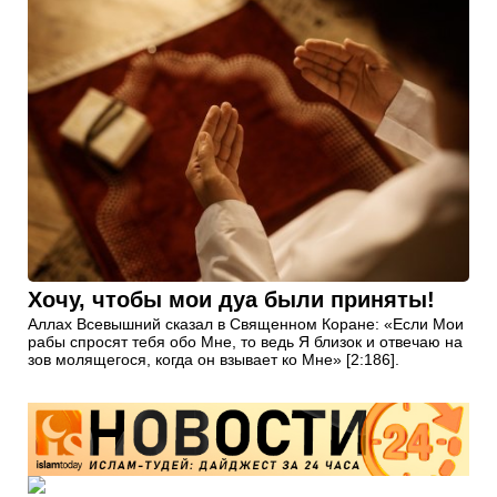
Хочу, чтобы мои дуа были приняты!
Аллах Всевышний сказал в Священном Коране: «Если Мои
рабы спросят тебя обо Мне, то ведь Я близок и отвечаю на
зов молящегося, когда он взывает ко Мне» [2:186].