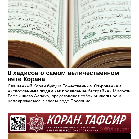
8 хадисов о самом величественном
аяте Корана
Священный Коран будучи Божественным Откровением,
ниспосланным людям как проявление бескрайней Милости
Всевышнего Аллаха, представляет собой уникальное и
неподражаемое в своем роде Послание.