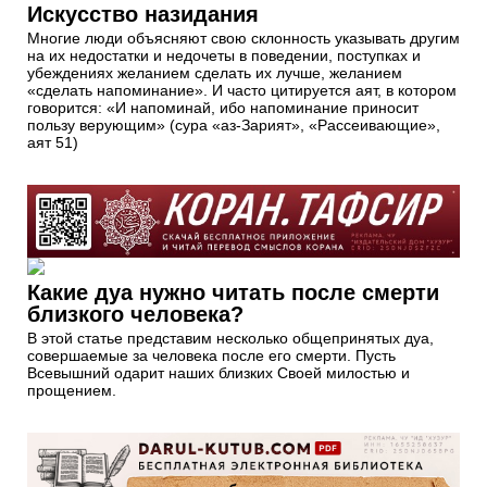
Искусство назидания
Многие люди объясняют свою склонность указывать другим
на их недостатки и недочеты в поведении, поступках и
убеждениях желанием сделать их лучше, желанием
«сделать напоминание». И часто цитируется аят, в котором
говорится: «И напоминай, ибо напоминание приносит
пользу верующим» (сура «аз-Зарият», «Рассеивающие»,
аят 51)
Какие дуа нужно читать после смерти
близкого человека?
В этой статье представим несколько общепринятых дуа,
совершаемые за человека после его смерти. Пусть
Всевышний одарит наших близких Своей милостью и
прощением.