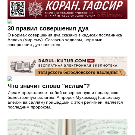
30 правил совершения дуа
О нормах совершения дуа сказано в хадисах посланника
Аллаха (мир ему). Согласно хадисам, нормами
совершения дуа являются
Что значит слово "ислам"?
Ислам представляет собой совершенную и последнюю
божественную религию. А пророк Мухаммад (салаллаху
алейхи ва саллям) пришедший с этой религией, является
последним пророком...