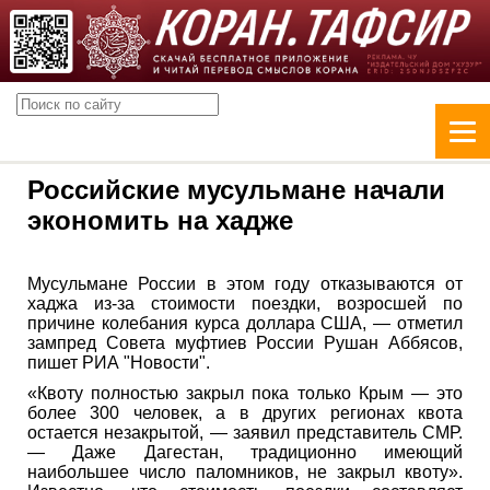
Российские мусульмане начали
экономить на хадже
Мусульмане России в этом году отказываются от
хаджа из-за стоимости поездки, возросшей по
причине колебания курса доллара США, — отметил
зампред Совета муфтиев России Рушан Аббясов,
пишет РИА "Новости".
«Квоту полностью закрыл пока только Крым — это
более 300 человек, а в других регионах квота
остается незакрытой, — заявил представитель СМР.
— Даже Дагестан, традиционно имеющий
наибольшее число паломников, не закрыл квоту».