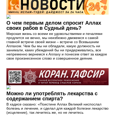
О чем первым делом спросит Аллах
своих рабов в Судный день?
Мирская жизнь со всеми ее удовольствиями и печалями
продлится не вечно, мы неизбежно движемся к самой
главной встрече своей жизни – встрече со Всевышним
Аллахом. Чем бы мы ни обладали, какую должность ни
занимали, каких убеждений бы ни придерживались, все
непременно вернемся к Аллаху и понесем ответ за каждое
свое произнесенное слово и совершенное деяние.
Можно ли употреблять лекарства с
содержанием спирта?
В хадисе сказано: «Поистине Аллах Великий ниспослал
болезнь и лечение, и сделал для каждой болезни лекарство
(исцеление), так лечитесь же, но не лечитесь