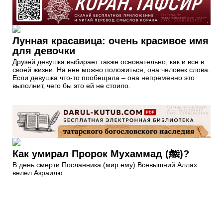
Лунная красавица: очень красивое имя
для девочки
Друзей девушка выбирает также основательно, как и все в
своей жизни. На нее можно положиться, она человек слова.
Если девушка что-то пообещала – она непременно это
выполнит, чего бы это ей не стоило.
Как умирал Пророк Мухаммад (ﷺ)?
В день смерти Посланника (мир ему) Всевышний Аллах
велел Азраилю...