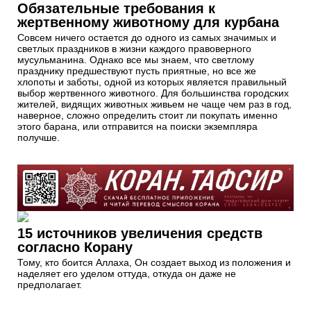
Обязательные требования к
жертвенному животному для курбана
Совсем ничего остается до одного из самых значимых и
светлых праздников в жизни каждого правоверного
мусульманина. Однако все мы знаем, что светлому
празднику предшествуют пусть приятные, но все же
хлопоты и заботы, одной из которых является правильный
выбор жертвенного животного. Для большинства городских
жителей, видящих животных живьем не чаще чем раз в год,
наверное, сложно определить стоит ли покупать именно
этого барана, или отправится на поиски экземпляра
получше.
15 источников увеличения средств
согласно Корану
Тому, кто боится Аллаха, Он создает выход из положения и
наделяет его уделом оттуда, откуда он даже не
предполагает.