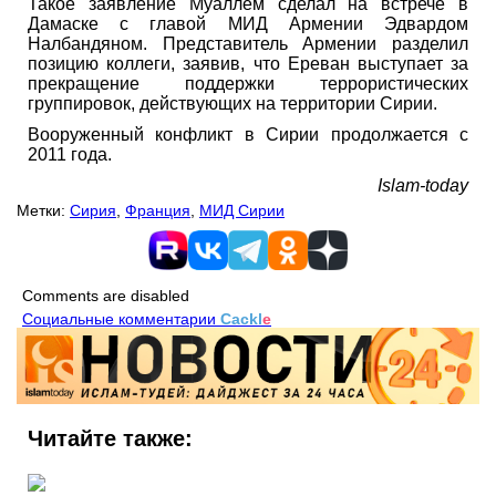
Такое заявление Муаллем сделал на встрече в
Дамаске с главой МИД Армении Эдвардом
Налбандяном. Представитель Армении разделил
позицию коллеги, заявив, что Ереван выступает за
прекращение поддержки террористических
группировок, действующих на территории Сирии.
Вооруженный конфликт в Сирии продолжается с
2011 года.
Islam-today
Метки:
Сирия
,
Франция
,
МИД Сирии
Comments are disabled
Социальные комментарии
Cackl
e
Читайте также: