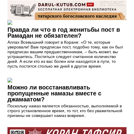
Правда ли что в год женитьбы пост в
Рамадан не обязателен?
Аллах Всевышний говорит в Коране: «О те, которые
уверовали! Вам предписан пост, подобно тому, как он был
предписан вашим предшественникам, – быть может, вы
устрашитесь. Поститься следует считанное количество
дней. А если кто из вас болен или находится в пути, то
пусть постится столько же дней в другое время.
Можно ли восстанавливать
пропущенные намазы вместе с
джамаатом?
Поскольку намаз является обязанностью, выполняемой в
строго установленное время, то тот, кто без уважительной
причины не совершает намаз вовремя..