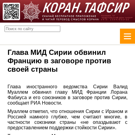
Глава МИД Сирии обвинил
Францию в заговоре против
своей страны
Глава иностранного ведомства Сирии Валид
Муаллем обвинил главу МИД Франции Лорана
Фабиуса и его союзников в заговоре против Сирии,
сообщает РИА Новости.
Муаллем отметил, что отношения Сирии с Ираном и
Россией намного глубже, чем считают многие, в
частности союзники страны «не опаздывают с
предоставлением поддержки стойкости Сирии».