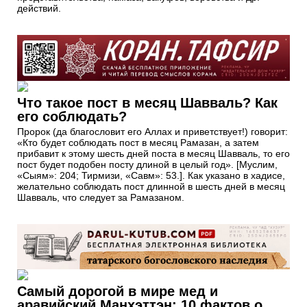
действий.
Что такое пост в месяц Шавваль? Как
его соблюдать?
Пророк (да благословит его Аллах и приветствует!) говорит:
«Кто будет соблюдать пост в месяц Рамазан, а затем
прибавит к этому шесть дней поста в месяц Шавваль, то его
пост будет подобен посту длиной в целый год». [Муслим,
«Сыям»: 204; Тирмизи, «Савм»: 53.]. Как указано в хадисе,
желательно соблюдать пост длинной в шесть дней в месяц
Шавваль, что следует за Рамазаном.
Самый дорогой в мире мед и
аравийский Манхэттэн: 10 фактов о