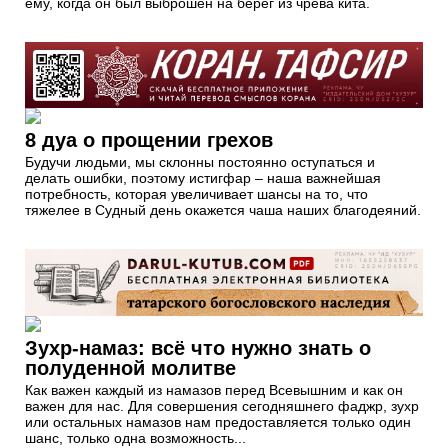
ему, когда он был выброшен на берег из чрева кита.
8 дуа о прощении грехов
Будучи людьми, мы склонны постоянно оступаться и
делать ошибки, поэтому истигфар – наша важнейшая
потребность, которая увеличивает шансы на то, что
тяжелее в Судный день окажется чаша наших благодеяний.
Зухр-намаз: всё что нужно знать о
полуденной молитве
Как важен каждый из намазов перед Всевышним и как он
важен для нас. Для совершения сегодняшнего фаджр, зухр
или остальных намазов нам предоставляется только один
шанс, только одна возможность...