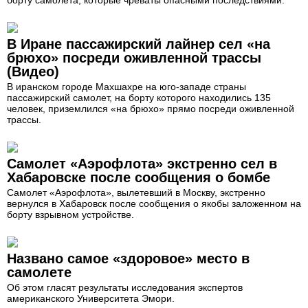
В Иране пассажирский лайнер сел «на
брюхо» посреди оживленной трассы
(Видео)
В иранском городе Махшахре на юго-западе страны
пассажирский самолет, на борту которого находились 135
человек, приземлился «на брюхо» прямо посреди оживленной
трассы.
Самолет «Аэрофлота» экстренно сел в
Хабаровске после сообщения о бомбе
Самолет «Аэрофлота», вылетевший в Москву, экстренно
вернулся в Хабаровск после сообщения о якобы заложенном на
борту взрывном устройстве.
Названо самое «здоровое» место в
самолете
Об этом гласят результаты исследования экспертов
американского Университета Эмори.