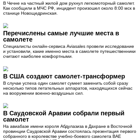
В Чечне на частный жилой дом рухнул легкомоторный самолет.
Как сообщили в МЧС РФ, инцидент произошел около 8:00 мск в
станице Новощедринская.
Перечислены самые лучшие места в
самолете
Специалисты онлайн-сервиса Aviasales провели исследование
и установили, какие именно места в самолете путешественники
считают наиболее комфортными.
В США создают самолет-трансформер
В случае успеха один самолет сумеет заменить собой сразу
несколько типов летательных аппаратов, находящихся сейчас
на вооружении военно-воздушных сил.
В Саудовской Аравии собрали первый
самолет
На авиабазе имени короля Абдулазиза в Дахране в Восточной
провинции Саудовской Аравии состоялась презентация первого
собранного в королевстве учебно-боевого самолета BAE