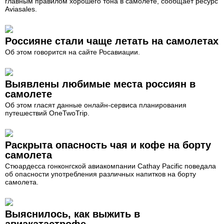
главным правилом хорошего тона в самолете, сообщает ресурс
Aviasales.
Россияне стали чаще летать на самолетах
Об этом говорится на сайте Росавиации.
Выявлены любимые места россиян в
самолете
Об этом гласят данные онлайн-сервиса планирования
путешествий OneTwoTrip.
Раскрыта опасность чая и кофе на борту
самолета
Стюардесса гонконгской авиакомпании Cathay Pacific поведала
об опасности употребления различных напитков на борту
самолета.
Выяснилось, как выжить в
авиакатастрофе