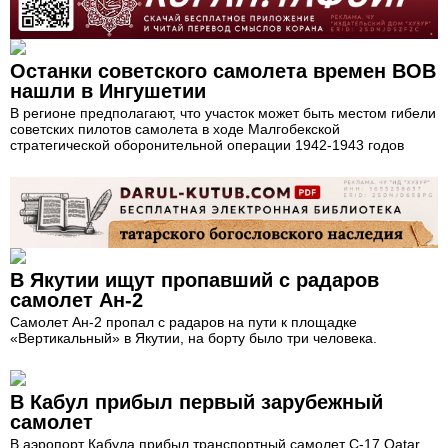
Останки советского самолета времен ВОВ
нашли в Ингушетии
В регионе предполагают, что участок может быть местом гибели
советских пилотов самолета в ходе Малгобекской
стратегической оборонительной операции 1942-1943 годов
В Якутии ищут пропавший с радаров
самолет Ан-2
Самолет Ан-2 пропал с радаров на пути к площадке
«Вертикальный» в Якутии, на борту было три человека.
В Кабул прибыл первый зарубежный
самолет
В аэропорт Кабула прибыл транспортный самолет C-17 Qatar