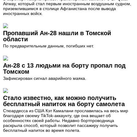
Airway, который стал первым иностранным воздушным судном,
приземлившимся в столице Афганистана после вывода
иностранных войск.
Пропавший Ан-28 нашли в Томской
области
По предварительным данным, погибших нет.
Ан-28 с 13 людьми на борту пропал под
Томском
Зафиксирован сигнал аварийного маяка.
Стало известно, как можно получить
бесплатный напиток на борту самолета
Стюардесса из США Кэт Камалани прославилась на весь мир
благодаря своему TikTok-аккаунту, где она вещает об
особенностях своей работы. Недавно бортпроводница
раскрыла способ, который позволит пассажиру получить
бесплатный напиток во время полета.