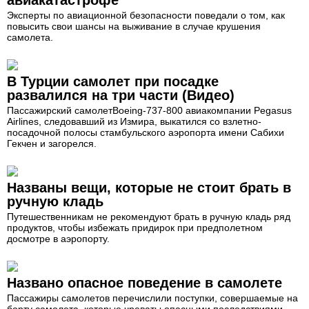
Эксперты по авиационной безопасности поведали о том, как
повысить свои шансы на выживание в случае крушения
самолета.
В Турции самолет при посадке
развалился на три части (Видео)
Пассажирский самолетBoeing-737-800 авиакомпании Pegasus
Airlines, следовавший из Измира, выкатился со взлетно-
посадочной полосы стамбульского аэропорта имени Сабихи
Гекчен и загорелся.
Названы вещи, которые не стоит брать в
ручную кладь
Путешественникам не рекомендуют брать в ручную кладь ряд
продуктов, чтобы избежать придирок при предполетном
досмотре в аэропорту.
Названо опасное поведение в самолете
Пассажиры самолетов перечислили поступки, совершаемые на
борту самолета, которые чреваты опасными последствиями.