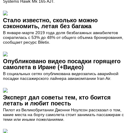
Systems Hawk Mk 165 AJT.
Стало известно, сколько можно
сэкономить, летая без багажа
В январе-марте 2019 года доля безбагажных авиабилетов
сократилась с 53% до 48% от общего объема бронирования,
сообщает ресурс Biletix.
Опубликовано видео посадки горящего
самолета в Иране (+Видео)
В социальных сетях опубликована видеозапись аварийной
посадки пассажирского лайнера авиакомпании Iran Air.
Эксперт дал советы тем, кто боится
летать и любит поесть
Пилот из Великобритании Джонни Ноулсон рассказал о том,
какие места на борту самолета стоит занимать пассажирам с
теми или иными пожеланиями.