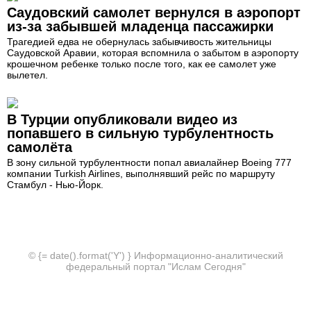
Саудовский самолет вернулся в аэропорт
из-за забывшей младенца пассажирки
Трагедией едва не обернулась забывчивость жительницы
Саудовской Аравии, которая вспомнила о забытом в аэропорту
крошечном ребенке только после того, как ее самолет уже
вылетел.
В Турции опубликовали видео из
попавшего в сильную турбулентность
самолёта
В зону сильной турбулентности попал авиалайнер Boeing 777
компании Turkish Airlines, выполнявший рейс по маршруту
Стамбул - Нью-Йорк.
© {= date().format('Y') } Информационно-аналитический
федеральный портал "Ислам Сегодня"