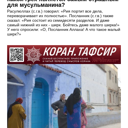
для мусульманина?
Расулюллах (с.г.в.) говорил: «Рия портит все дела,
переворачивает их полностью». Посланник (с.г.в.) также
сказал: «Рия состоит из семидесяти разделов. И даже
самый нижний из них - ширк. Бойтесь даже малого ширка!»
У него спросили: «О, Посланник Аллаха! А что такое малый
ширк?»