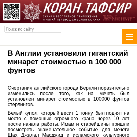
В Англии установили гигантский
минарет стоимостью в 100 000
фунтов
Очертания английского города Бернли поразительно
изменились после того, как на мечеть был
установлен минарет стоимостью в 100000 фунтов
стерлингов.
Белый купол, который весит 1 тонну, был поднят на
место с помощью огромного крана через 10 лет
после начала работы. Имам и старейшины пришли
посмотреть знаменательное событие для мечети
Шах Джалал Масджид и исламского культурного