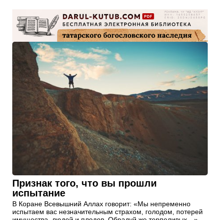
Признак того, что вы прошли
испытание
В Коране Всевышний Аллах говорит: «Мы непременно
испытаем вас незначительным страхом, голодом, потерей
имущества, людей и плодов. Обрадуй же терпеливых…»