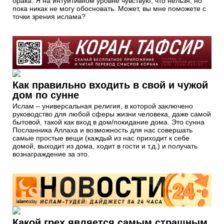
брака. Я на интуитивном уровне чувствую, что нельзя, но
пока никак не могу обосновать. Может, вы мне поможете с
точки зрения ислама?
Как правильно входить в свой и чужой
дом по сунне
Ислам – универсальная религия, в которой заключено
руководство для любой сферы жизни человека, даже самой
бытовой, такой как вход в дом/покидание дома. Это сунна
Посланника Аллаха и возможность для нас совершать
самые простые вещи (каждый из нас приходит к себе
домой, выходит из дома, ходит в гости и т.д.) и получать
вознаграждение за это.
Какой грех является самым страшным