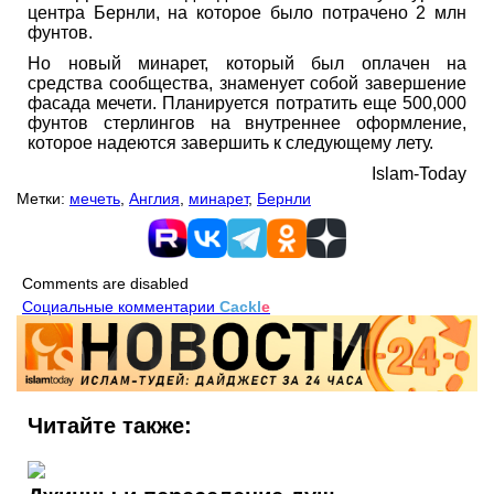
центра Бернли, на которое было потрачено 2 млн
фунтов.
Но новый минарет, который был оплачен на
средства сообщества, знаменует собой завершение
фасада мечети. Планируется потратить еще 500,000
фунтов стерлингов на внутреннее оформление,
которое надеются завершить к следующему лету.
Islam-Today
Метки:
мечеть
,
Англия
,
минарет
,
Бернли
Comments are disabled
Социальные комментарии
Cackl
e
Читайте также: