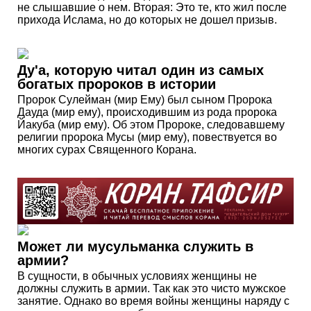
не слышавшие о нем. Вторая: Это те, кто жил после
прихода Ислама, но до которых не дошел призыв.
Ду'а, которую читал один из самых
богатых пророков в истории
Пророк Сулейман (мир Ему) был сыном Пророка
Дауда (мир ему), происходившим из рода пророка
Йакуба (мир ему). Об этом Пророке, следовавшему
религии пророка Мусы (мир ему), повествуется во
многих сурах Священного Корана.
Может ли мусульманка служить в
армии?
В сущности, в обычных условиях женщины не
должны служить в армии. Так как это чисто мужское
занятие. Однако во время войны женщины наряду с