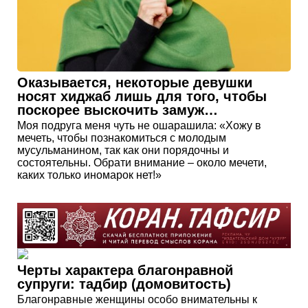
Оказывается, некоторые девушки
носят хиджаб лишь для того, чтобы
поскорее выскочить замуж…
Моя подруга меня чуть не ошарашила: «Хожу в
мечеть, чтобы познакомиться с молодым
мусульманином, так как они порядочны и
состоятельны. Обрати внимание – около мечети,
каких только иномарок нет!»
Черты характера благонравной
супруги: тадбир (домовитость)
Благонравные женщины особо внимательны к