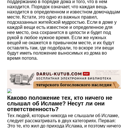
поддержанию в порядке дома и того, что в нем
находится. Порядок означает, что каждая вещь
находится в определенном и известном домочадцам
месте. Кстати, это одно из важных правил,
подсказанных житейской мудростью. Если в доме у
каждой вещи есть известное и определенное для
нее место, она сохранится в целости и будет под
рукой в любое нужное время. Если же нужных
вещей не окажется в привычном месте, и их будут
оставлять там, где подобрали, то вскоре эти вещи
будут иметь положение выносимых из дома во
время потопа.
Каково положение тех, кто ничего не
слышал об Исламе? Несут ли они
ответственность?
Тех людей, которые никогда не слышали об Исламе,
следует рассматривать в двух категориях. Первая:
Это те, кто жил до прихода Ислама, и поэтому ничего