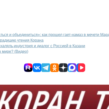
ться и объединиться»: как прошел гает-намаз в мечети Мар
 традицию чтения Корана
халяль-индустрия и диалог с Россией в Казани
в мире? (Видео)