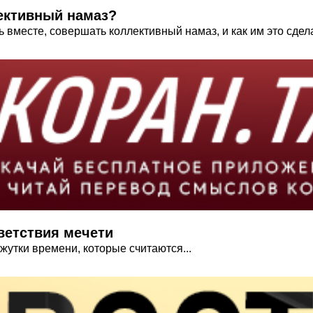
ективный намаз?
 вместе, совершать коллективный намаз, и как им это сдел
ветствия мечети
утки времени, которые считаются...