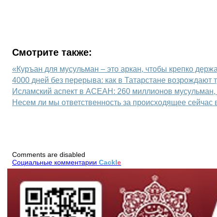
Смотрите также:
«Куръан для мусульман – это аркан, чтобы крепко держа
4000 дней без перерыва: как в Татарстане возрождают
Исламский аспект в АСЕАН: 260 миллионов мусульман, 
Несем ли мы ответственность за происходящее сейчас 
Comments are disabled
Социальные комментарии
Cackl
e