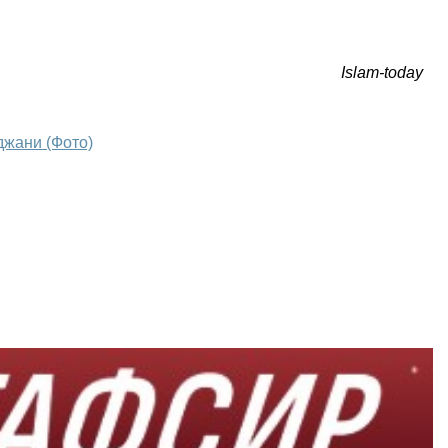
Islam-today
джани (Фото)