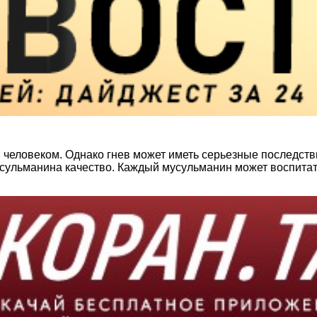
человеком. Однако гнев может иметь серьезные последствия
усульманина качество. Каждый мусульманин может воспитать