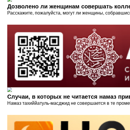
Дозволено ли женщинам совершать колл
Расскажите, пожалуйста, могут ли женщины, собравшись
Случаи, в которых не читается намаз при
Намаз тахиййатуль-масджид не совершается в те промеж