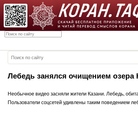
Лебедь занялся очищением озера 
Необычное видео засняли жители Казани. Лебедь, обита
Пользователи соцсетей удивлены таким поведением лебе