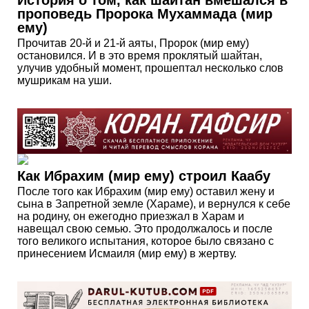
проповедь Пророка Мухаммада (мир
ему)
Прочитав 20-й и 21-й аяты, Пророк (мир ему)
остановился. И в это время проклятый шайтан,
улучив удобный момент, прошептал несколько слов
мушрикам на уши.
Как Ибрахим (мир ему) строил Каабу
После того как Ибрахим (мир ему) оставил жену и
сына в Запретной земле (Хараме), и вернулся к себе
на родину, он ежегодно приезжал в Харам и
навещал свою семью. Это продолжалось и после
того великого испытания, которое было связано с
принесением Исмаиля (мир ему) в жертву.