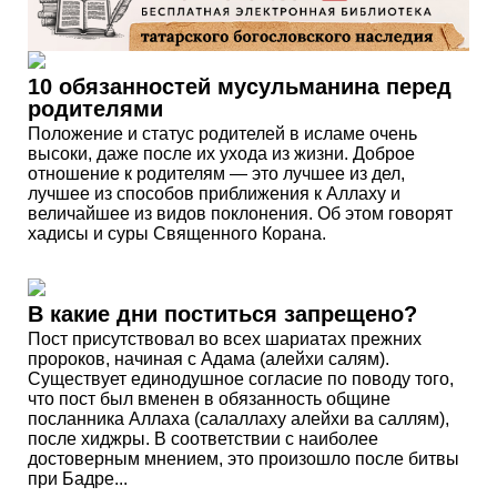
10 обязанностей мусульманина перед
родителями
Положение и статус родителей в исламе очень
высоки, даже после их ухода из жизни. Доброе
отношение к родителям — это лучшее из дел,
лучшее из способов приближения к Аллаху и
величайшее из видов поклонения. Об этом говорят
хадисы и суры Священного Корана.
В какие дни поститься запрещено?
Пост присутствовал во всех шариатах прежних
пророков, начиная с Адама (алейхи салям).
Существует единодушное согласие по поводу того,
что пост был вменен в обязанность общине
посланника Аллаха (салаллаху алейхи ва саллям),
после хиджры. В соответствии с наиболее
достоверным мнением, это произошло после битвы
при Бадре...