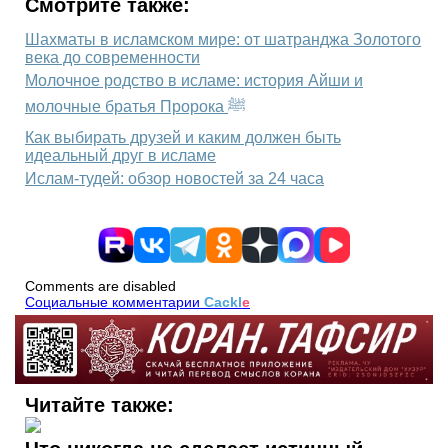
Смотрите также:
Шахматы в исламском мире: от шатранджа Золотого
века до современности
Молочное родство в исламе: история Айши и
молочные братья Пророка ﷺ
Как выбирать друзей и каким должен быть
идеальный друг в исламе
Ислам-тудей: обзор новостей за 24 часа
Comments are disabled
Социальные комментарии
Cackl
e
Читайте также: