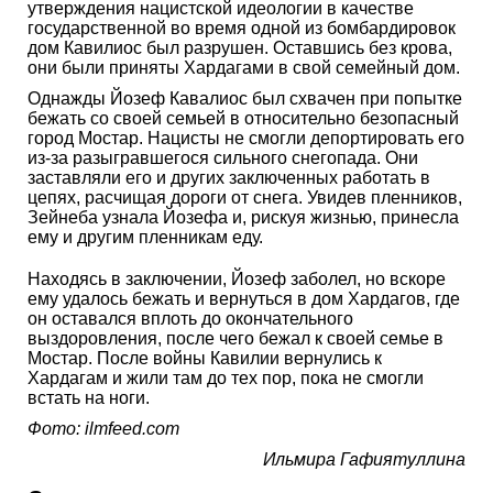
утверждения нацистской идеологии в качестве
государственной во время одной из бомбардировок
дом Кавилиос был разрушен. Оставшись без крова,
они были приняты Хардагами в свой семейный дом.
Однажды Йозеф Кавалиос был схвачен при попытке
бежать со своей семьей в относительно безопасный
город Мостар. Нацисты не смогли депортировать его
из-за разыгравшегося сильного снегопада. Они
заставляли его и других заключенных работать в
цепях, расчищая дороги от снега. Увидев пленников,
Зейнеба узнала Йозефа и, рискуя жизнью, принесла
ему и другим пленникам еду.
Находясь в заключении, Йозеф заболел, но вскоре
ему удалось бежать и вернуться в дом Хардагов, где
он оставался вплоть до окончательного
выздоровления, после чего бежал к своей семье в
Мостар. После войны Кавилии вернулись к
Хардагам и жили там до тех пор, пока не смогли
встать на ноги.
Фото: ilmfeed.com
Ильмира Гафиятуллина