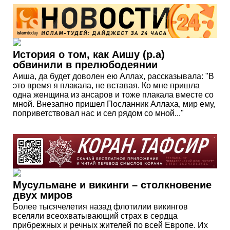
История о том, как Аишу (р.а)
обвинили в прелюбодеянии
Аиша, да будет доволен ею Аллах, рассказывала: "В
это время я плакала, не вставая. Ко мне пришла
одна женщина из ансаров и тоже плакала вместе со
мной. Внезапно пришел Посланник Аллаха, мир ему,
поприветствовал нас и сел рядом со мной..."
Мусульмане и викинги – столкновение
двух миров
Более тысячелетия назад флотилии викингов
вселяли всеохватывающий страх в сердца
прибрежных и речных жителей по всей Европе. Их