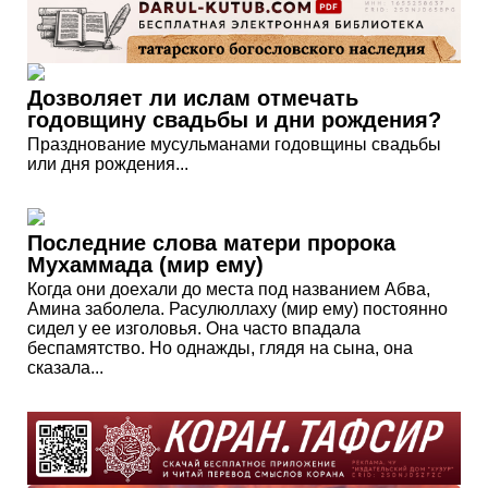
Дозволяет ли ислам отмечать
годовщину свадьбы и дни рождения?
Празднование мусульманами годовщины свадьбы
или дня рождения...
Последние слова матери пророка
Мухаммада (мир ему)
Когда они доехали до места под названием Абва,
Амина заболела. Расулюллаху (мир ему) постоянно
сидел у ее изголовья. Она часто впадала
беспамятство. Но однажды, глядя на сына, она
сказала...