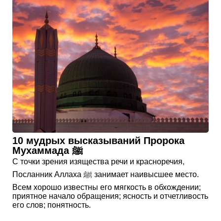
10 мудрых высказываний Пророка
Мухаммада ﷺ
С точки зрения изящества речи и красноречия,
Посланник Аллаха ﷺ занимает наивысшее место.
Всем хорошо известны его мягкость в обхождении;
приятное начало обращения; ясность и отчетливость
его слов; понятность.