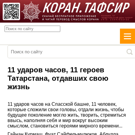
11 ударов часов, 11 героев
Татарстана, отдавших свою
жизнь
11 ударов часов на Спасской башне, 11 человек,
которые сложили свои головы, отдали жизнь, чтобы
будущее поколение могло жить, творить, стремиться
ввысь, наполняя себя и мир вокруг высоким
смыслом, становиться героями мирного времени...
Гайнан Курмаш, Фуат Сайфельмулюков, Абдулла