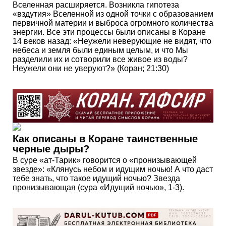
Вселенная расширяется. Возникла гипотеза
«вздутия» Вселенной из одной точки с образованием
первичной материи и выброса огромного количества
энергии. Все эти процессы были описаны в Коране
14 веков назад: «Неужели неверующие не видят, что
небеса и земля были единым целым, и что Мы
разделили их и сотворили все живое из воды?
Неужели они не уверуют?» (Коран; 21:30)
Как описаны в Коране таинственные
черные дыры?
В суре «ат-Тарик» говорится о «пронизывающей
звезде»: «Клянусь небом и идущим ночью! А что даст
тебе знать, что такое идущий ночью? Звезда
пронизывающая (сура «Идущий ночью», 1-3).