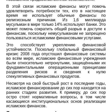
В этой связи исламские финансы могут помочь
удовлетворить потребности тех, кто в настоящее
время не использует обычные финансы по
религиозным причинам. Из 1,6 миллиарда
мусульман в мире только 14% используют банки. Это
может помочь сократить общий разрыв в доступе к
финансам, поскольку немусульманам не запрещено
пользоваться исламскими финансовыми услугами.
Это способствует укреплению финансовой
устойчивости. Поскольку глобальный финансовый
кризис 2008 года опустошил финансовые системы
во всём мире, исламские финансовые учреждения
были относительно нетронутыми, защищёнными их
фундаментальными операционными принципами
разделения рисков и сведения к нулю
спекулятивных финансовых продуктов.
Несмотря на свой быстрый рост в последние годы,
исламское финансирование до сих пор находится на
ранних стадиях развития. К примеру, до сих пор
остро стоят нормативные вопросы, в том числе
касающиеся институциональных основ реализации
исламских финансов.