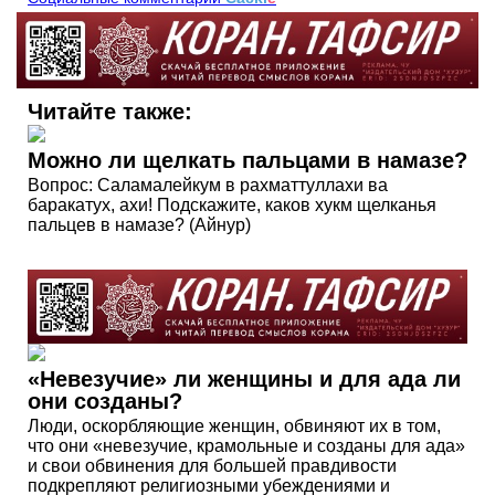
Читайте также:
Можно ли щелкать пальцами в намазе?
Вопрос: Саламалейкум в рахматтуллахи ва
баракатух, ахи! Подскажите, каков хукм щелканья
пальцев в намазе? (Айнур)
«Невезучие» ли женщины и для ада ли
они созданы?
Люди, оскорбляющие женщин, обвиняют их в том,
что они «невезучие, крамольные и созданы для ада»
и свои обвинения для большей правдивости
подкрепляют религиозными убеждениями и