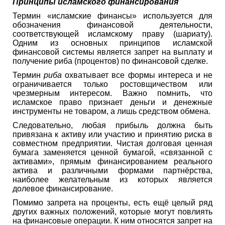
Принципы исламского финансирования
Термин «исламские финансы» используется для
обозначения финансовой деятельности,
соответствующей исламскому праву (шариату).
Одним из основных принципов исламской
финансовой системы является запрет на выплату и
получение риба (процентов) по финансовой сделке.
Термин
риба
охватывает все формы интереса и не
ограничивается только ростовщичеством или
чрезмерным интересом. Важно помнить, что
исламское право признает деньги и денежные
инструменты не товаром, а лишь средством обмена.
Следовательно, любая прибыль должна быть
привязана к активу или участию и принятию риска в
совместном предприятии. Чистая долговая ценная
бумага заменяется ценной бумагой, «связанной с
активами», прямым финансированием реального
актива и различными формами партнёрства,
наиболее желательным из которых является
долевое финансирование.
Помимо запрета на проценты, есть ещё целый ряд
других важных положений, которые могут повлиять
на финансовые операции. К ним относятся запрет на