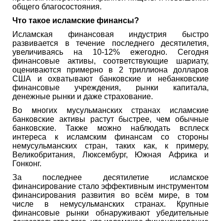
общего благосостояния.
Что такое исламские финансы?
Исламская финансовая индустрия быстро
развивается в течение последнего десятилетия,
увеличиваясь на 10-12% ежегодно. Сегодня
финансовые активы, соответствующие шариату,
оцениваются примерно в 2 триллиона долларов
США и охватывают банковские и небанковские
финансовые учреждения, рынки капитала,
денежные рынки и даже страхование.
Во многих мусульманских странах исламские
банковские активы растут быстрее, чем обычные
банковские. Также можно наблюдать всплеск
интереса к исламским финансам со стороны
немусульманских стран, таких как, к примеру,
Великобритания, Люксембург, Южная Африка и
Гонконг.
За последнее десятилетие исламское
финансирование стало эффективным инструментом
финансирования развития во всём мире, в том
числе в немусульманских странах. Крупные
финансовые рынки обнаруживают убедительные