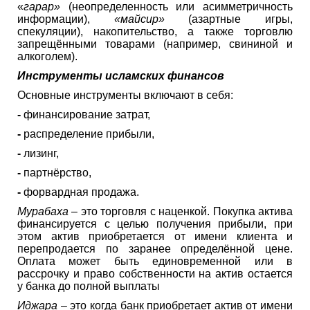
«
гарар»
(неопределенность или асимметричность
информации),
«майсир»
(азартные игры,
спекуляции), накопительство, а также торговлю
запрещёнными товарами (например, свининой и
алкоголем).
Инструменты исламских финансов
Основные инструменты включают в себя:
-
финансирование затрат,
-
распределение прибыли,
-
лизинг,
-
партнёрство,
-
форвардная продажа.
Мурабаха
– это торговля с наценкой. Покупка актива
финансируется с целью получения прибыли, при
этом актив приобретается от имени клиента и
перепродается по заранее определённой цене.
Оплата может быть единовременной или в
рассрочку и право собственности на актив остается
у банка до полной выплаты
Иджара
– это когда банк приобретает актив от имени