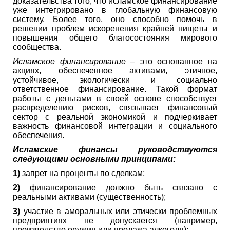
доказательства того, что исламское финансирование
уже интегрировано в глобальную финансовую
систему. Более того, оно способно помочь в
решении проблем искоренения крайней нищеты и
повышения общего благосостояния мирового
сообщества.
Исламское финансирование
– это основанное на
акциях, обеспеченное активами, этичное,
устойчивое, экологически и социально
ответственное финансирование. Такой формат
работы с деньгами в своей основе способствует
распределению рисков, связывает финансовый
сектор с реальной экономикой и подчеркивает
важность финансовой интеграции и социального
обеспечения.
Исламские финансы руководствуются
следующими основными принципами:
1)
запрет на проценты по сделкам;
2)
финансирование должно быть связано с
реальными активами (существенность);
3)
участие в аморальных или этически проблемных
предприятиях не допускается (например,
производство оружия или продажа алкоголя);