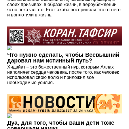
своих призывах, в образе жизни, в вероубеждении
ясно показал это. Его сахаба восприняли это от него
и воплотили в жизнь.
Что нужно сделать, чтобы Всевышний
даровал нам истинный путь?
Хидайат – это божественный нур, которым Аллах
наполняет сердце человека, после того, как человек
использовал свою волю и приложил все
необходимые усилия.
Дуа, для того, чтобы ваши дети тоже
совершали намаз