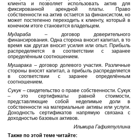
клиента и позволяет использовать актив для
фиксированной арендной платы. Право
собственности на актив остается за финансистом, но
может постепенно переходить к клиенту, который в
конечном итоге становится владельцем.
Мудараба
– договор доверительного
финансирования. Одна сторона вносит капитал, в то
время как другая вносит усилия или опыт. Прибыль
распределяется в соответствии с заранее
определённым соотношением.
Мушарака
– договор долевого участия. Различные
стороны вносят капитал, а прибыль распределяется
в соответствии с заранее определённым
соотношением.
Сукук
– свидетельство о праве собственности. Сукук
– это сертификаты равной стоимости,
представляющие собой неделимые доли в
собственности на материальные активы или услуги.
Доходность сертификатов напрямую связана с
доходностью базовых активов.
Ильмира Гафиятуллина
Также по этой теме читайте: