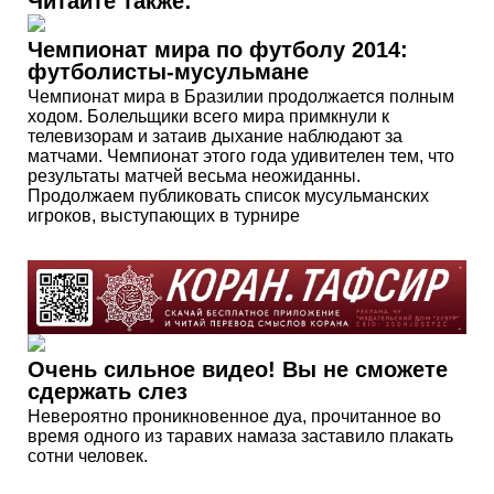
Читайте также:
Чемпионат мира по футболу 2014:
футболисты-мусульмане
Чемпионат мира в Бразилии продолжается полным
ходом. Болельщики всего мира примкнули к
телевизорам и затаив дыхание наблюдают за
матчами. Чемпионат этого года удивителен тем, что
результаты матчей весьма неожиданны.
Продолжаем публиковать список мусульманских
игроков, выступающих в турнире
Очень сильное видео! Вы не сможете
сдержать слез
Невероятно проникновенное дуа, прочитанное во
время одного из таравих намаза заставило плакать
сотни человек.