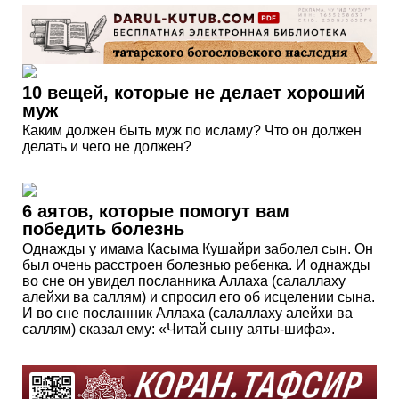
10 вещей, которые не делает хороший
муж
Каким должен быть муж по исламу? Что он должен
делать и чего не должен?
6 аятов, которые помогут вам
победить болезнь
Однажды у имама Касыма Кушайри заболел сын. Он
был очень расстроен болезнью ребенка. И однажды
во сне он увидел посланника Аллаха (салаллаху
алейхи ва саллям) и спросил его об исцелении сына.
И во сне посланник Аллаха (салаллаху алейхи ва
саллям) сказал ему: «Читай сыну аяты-шифа».