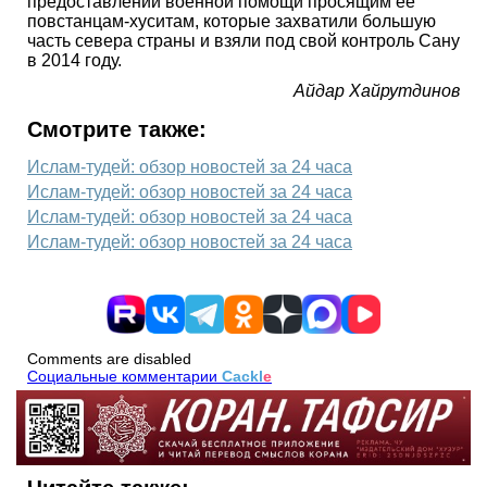
предоставлении военной помощи просящим ее
повстанцам-хуситам, которые захватили большую
часть севера страны и взяли под свой контроль Сану
в 2014 году.
Айдар Хайрутдинов
Смотрите также:
Ислам-тудей: обзор новостей за 24 часа
Ислам-тудей: обзор новостей за 24 часа
Ислам-тудей: обзор новостей за 24 часа
Ислам-тудей: обзор новостей за 24 часа
Comments are disabled
Социальные комментарии
Cackl
e