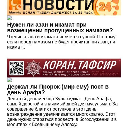
Нужен ли азан и икамат при
возмещении пропущенных намазов?
Чтение азана и икамата является сунной. Поэтому
если перед намазом не будет прочитан ни азан, ни
икамат...
Держал ли Пророк (мир ему) пост в
день Арафа?
Девятый день месяца Зуль-хиджа – День Арафа,
самый дорогой и значимый дней для мусульман. За
совершение благих поступков в этот день
вознаграждение увеличивается многократно. Этот
день нужно стараться провести в богослужении и в
молитвах к Всевышнему Аллаху.