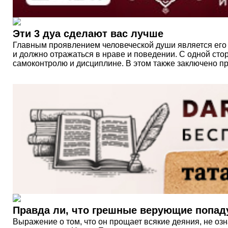
Эти 3 дуа сделают вас лучше
Главным проявлением человеческой души является его н
и должно отражаться в нраве и поведении. С одной стор
самоконтролю и дисциплине. В этом также заключено п
Правда ли, что грешные верующие попаду
Выражение о том, что он прощает всякие деяния, не озн