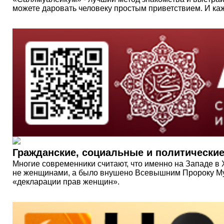
можете даровать человеку простым приветствием. И кажд
Гражданские, социальные и политически
Многие современники считают, что именно на Западе в
не женщинами, а было внушено Всевышним Пророку Муха
«декларации прав женщин».