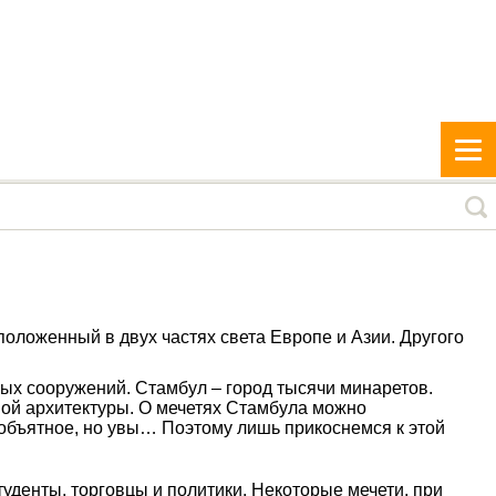
положенный в двух частях света Европе и Азии. Другого
вых сооружений. Стамбул – город тысячи минаретов.
вой архитектуры. О мечетях Стамбула можно
необъятное, но увы… Поэтому лишь прикоснемся к этой
уденты, торговцы и политики. Некоторые мечети, при