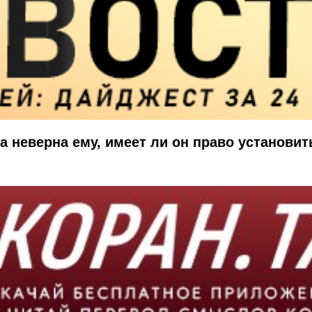
а неверна ему, имеет ли он право установит