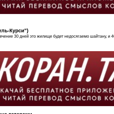
уль-Курси”)
течение 30 дней это жилище будет недосягаемо шайтану, и 4