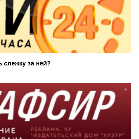
ь слежку за ней?