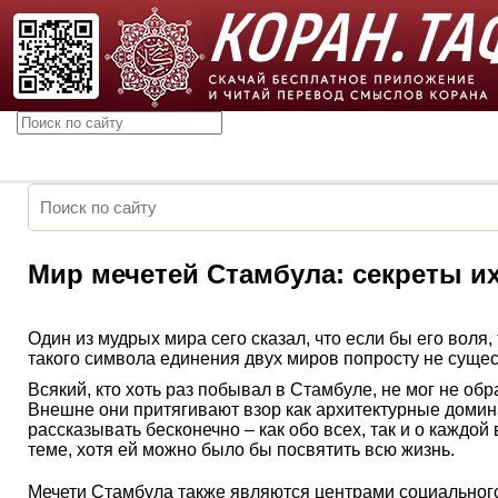
Мир мечетей Стамбула: секреты и
Один из мудрых мира сего сказал, что если бы его воля
такого символа единения двух миров попросту не сущес
Всякий, кто хоть раз побывал в Стамбуле, не мог не о
Внешне они притягивают взор как архитектурные домин
рассказывать бесконечно – как обо всех, так и о каждо
теме, хотя ей можно было бы посвятить всю жизнь.
Мечети Стамбула также являются центрами социального 