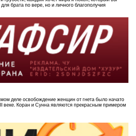
для брата по вере, но и личного благополучия
амом деле освобождение женщин от гнета было начато
II веке. Коран и Сунна являются прекрасным примером