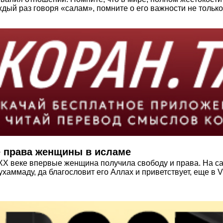
ый раз говоря «салам», помните о его важности не только 
е права женщины в исламе
 XX веке впервые женщина получила свободу и права. На с
ммаду, да благословит его Аллах и приветствует, еще в V