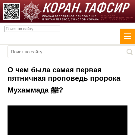
О чем была самая первая
пятничная проповедь пророка
Мухаммада ﷺ?