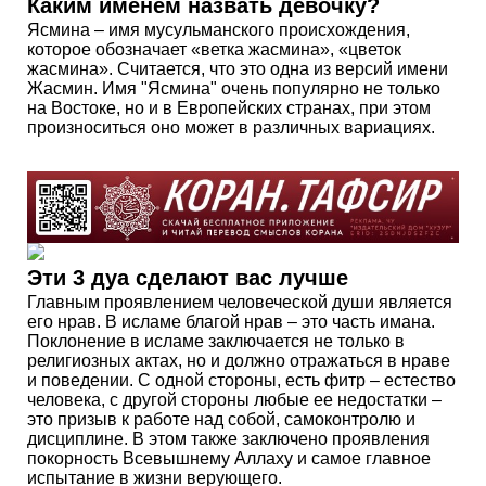
Каким именем назвать девочку?
Ясмина – имя мусульманского происхождения,
которое обозначает «ветка жасмина», «цветок
жасмина». Считается, что это одна из версий имени
Жасмин. Имя "Ясмина" очень популярно не только
на Востоке, но и в Европейских странах, при этом
произноситься оно может в различных вариациях.
Эти 3 дуа сделают вас лучше
Главным проявлением человеческой души является
его нрав. В исламе благой нрав – это часть имана.
Поклонение в исламе заключается не только в
религиозных актах, но и должно отражаться в нраве
и поведении. С одной стороны, есть фитр – естество
человека, с другой стороны любые ее недостатки –
это призыв к работе над собой, самоконтролю и
дисциплине. В этом также заключено проявления
покорность Всевышнему Аллаху и самое главное
испытание в жизни верующего.