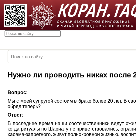
Нужно ли проводить никах после 2
Вопрос:
Мы с моей супругой состоим в браке более 20 лет. В с
обряд теперь?
Ответ:
В последнее время наши соотечественники ведут ожив
когда ритуалы по Шариату не приветствовались, огра
харама-запретного, живут полнокровной жизнью, воспит