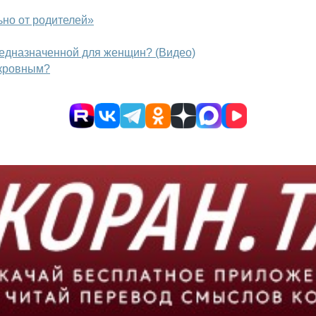
ьно от родителей»
редназначенной для женщин? (Видео)
 кровным?