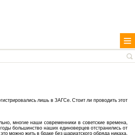
гистрировались лишь в ЗАГСе. Стоит ли проводить этот
льно, многие наши современники в советские времена,
 годы большинство наших единоверцев отстранились от
это можно жить в браке без шариатского обряда никаха.