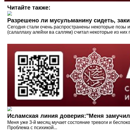
Читайте также:
Разрешено ли мусульманину сидеть, закин
Сегодня стали очень распространены некоторые позы и
(салаллаху алейхи ва саллям) считал некоторые из них
Исламская линия доверия:"Меня замучил
Меня уже 3-й месяц мучает состояние тревоги и беспок
Проблема с психикой...