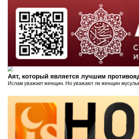
Аят, который является лучшим противоя
Ислам уважает женщин. Но уважают ли женщин мусуль