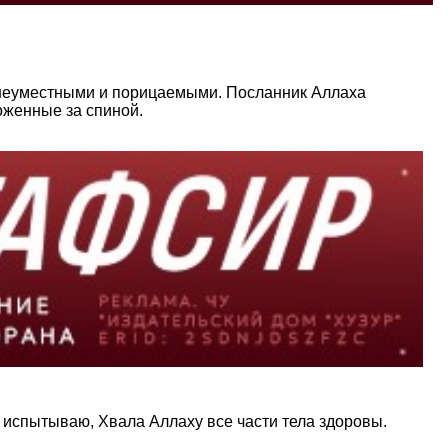
я неуместными и порицаемыми. Посланник Аллаха
оженные за спиной.
 испытываю, Хвала Аллаху все части тела здоровы.