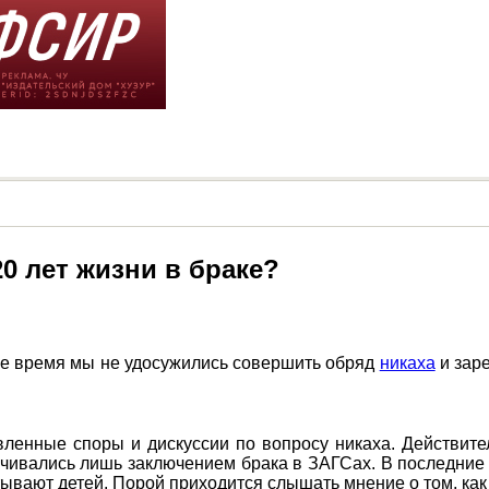
0 лет жизни в браке?
вое время мы не удосужились совершить обряд
никаха
и заре
ленные споры и дискуссии по вопросу никаха. Действите
ничивались лишь заключением брака в ЗАГСах. В последние
ывают детей. Порой приходится слышать мнение о том, как 