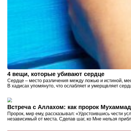
4 вещи, которые убивают сердце
Сердце – место различения между ложью и истиной, мес
В хадисах упомянуто, что ослабляет и умерщвляет сердц
Встреча с Аллахом: как пророк Мухамма
Пророк, мир ему, рассказывал: «Удостоившись чести ус
независимый от места. Сделав шаг, ко Мне нельзя прибл