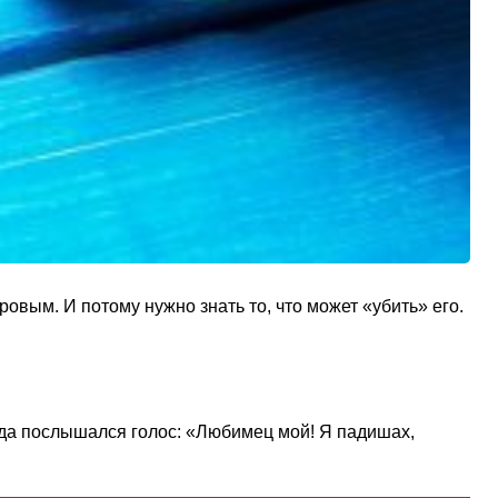
вым. И потому нужно знать то, что может «убить» его.
огда послышался голос: «Любимец мой! Я падишах,