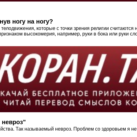
ув ногу на ногу?
 телодвижения, которые с точки зрения религии считаютс
 признаком высокомерия, например, руки в бока или руки сл
 невроз"
ойства. Так называемый невроз. Проблем со здоровьем я не