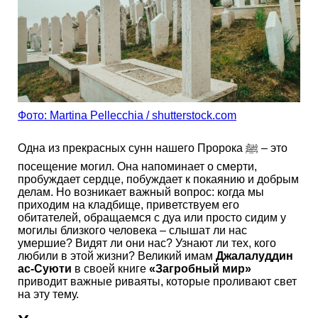
Фото: Martina Pellecchia / shutterstock.com
Одна из прекрасных сунн нашего Пророка ﷺ – это
посещение могил. Она напоминает о смерти,
пробуждает сердце, побуждает к покаянию и добрым
делам. Но возникает важный вопрос: когда мы
приходим на кладбище, приветствуем его
обитателей, обращаемся с дуа или просто сидим у
могилы близкого человека – слышат ли нас
умершие? Видят ли они нас? Узнают ли тех, кого
любили в этой жизни? Великий имам
Джалалуддин
ас-Суюти
в своей книге
«Загробный мир»
приводит важные риваяты, которые проливают свет
на эту тему.