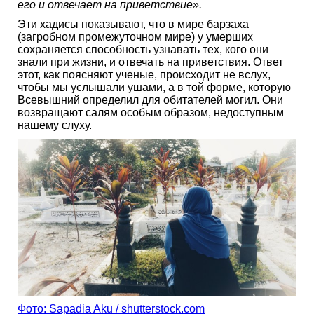
его и отвечает на приветствие».
Эти хадисы показывают, что в мире барзаха
(загробном промежуточном мире) у умерших
сохраняется способность узнавать тех, кого они
знали при жизни, и отвечать на приветствия. Ответ
этот, как поясняют ученые, происходит не вслух,
чтобы мы услышали ушами, а в той форме, которую
Всевышний определил для обитателей могил. Они
возвращают салям особым образом, недоступным
нашему слуху.
Фото: Sapadia Aku / shutterstock.com