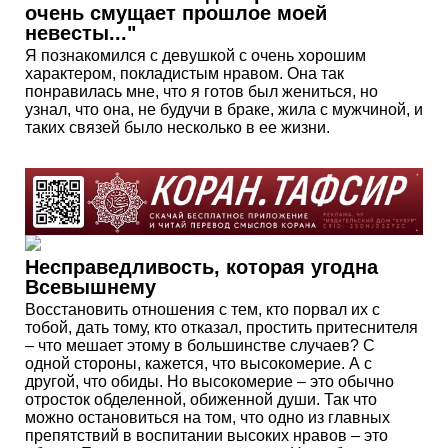
очень смущает прошлое моей
невесты..."
Я познакомился с девушкой с очень хорошим
характером, покладистым нравом. Она так
понравилась мне, что я готов был жениться, но
узнал, что она, не будучи в браке, жила с мужчиной, и
таких связей было несколько в ее жизни.
Несправедливость, которая угодна
Всевышнему
Восстановить отношения с тем, кто порвал их с
тобой, дать тому, кто отказал, простить притеснителя
– что мешает этому в большинстве случаев? С
одной стороны, кажется, что высокомерие. А с
другой, что обиды. Но высокомерие – это обычно
отросток обделенной, обиженной души. Так что
можно остановиться на том, что одно из главных
препятствий в воспитании высоких нравов – это