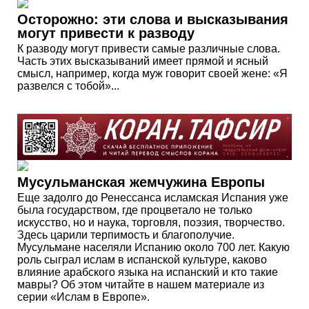
Осторожно: эти слова и высказывания
могут привести к разводу
К разводу могут привести самые различные слова.
Часть этих высказываний имеет прямой и ясный
смысл, например, когда муж говорит своей жене: «Я
развелся с тобой»...
Мусульманская жемчужина Европы
Еще задолго до Ренессанса исламская Испания уже
была государством, где процветало не только
искусство, но и наука, торговля, поэзия, творчество.
Здесь царили терпимость и благополучие.
Мусульмане населяли Испанию около 700 лет. Какую
роль сыграл ислам в испанской культуре, каково
влияние арабского языка на испанский и кто такие
мавры? Об этом читайте в нашем материале из
серии «Ислам в Европе».