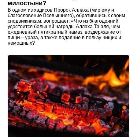
милостыни?
В одном из хадисов Пророк Аллаха (мир ему и
благословение Всевышнего), обратившись к своим
сподвижникам, вопрошает: «Что из благодеяний
удостоится большей награды Аллаха Та’аля, чем
ежедневный пятикратный намаз, воздержание от
пищи – ураза, а также подаяние в пользу нищих и
немощных?