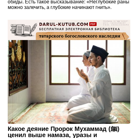
обиды. Есть такое высказывание: «Неглубокие раны
можно залечить, а глубокие начинают гнить».
Какое деяние Пророк Мухаммад (ﷺ)
ценил выше намаза, уразы и