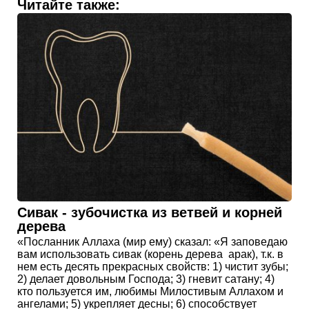
Читайте также:
Сивак - зубочистка из ветвей и корней
дерева
«Посланник Аллаха (мир ему) сказал: «Я заповедаю
вам использовать сивак (корень дерева арак), т.к. в
нем есть десять прекрасных свойств: 1) чистит зубы;
2) делает довольным Господа; 3) гневит сатану; 4)
кто пользуется им, любимы Милостивым Аллахом и
ангелами; 5) укрепляет десны; 6) способствует