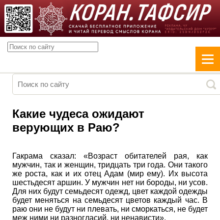
Какие чудеса ожидают
верующих в Раю?
Гакрама сказал: «Возраст обитателей рая, как
мужчин, так и женщин, тридцать три года. Они такого
же роста, как и их отец Адам (мир ему). Их высота
шестьдесят аршин. У мужчин нет ни бороды, ни усов.
Для них будут семьдесят одежд, цвет каждой одежды
будет меняться на семьдесят цветов каждый час. В
раю они не будут ни плевать, ни сморкаться, не будет
меж ними ни разногласий, ни ненависти».