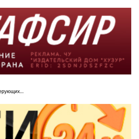
ерующих...