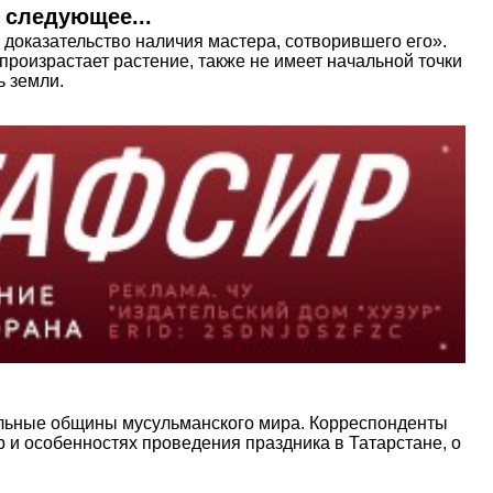
 следующее...
 доказательство наличия мастера, сотворившего его».
произрастает растение, также не имеет начальной точки
ь земли.
альные общины мусульманского мира. Корреспонденты
 и особенностях проведения праздника в Татарстане, о