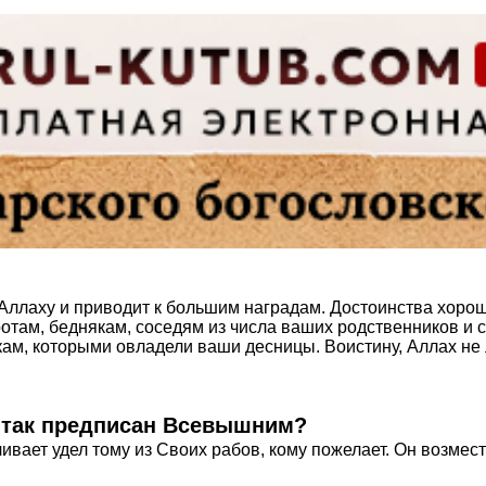
Аллаху и приводит к большим наградам. Достоинства хор
ротам, беднякам, соседям из числа ваших родственников и
ам, которыми овладели ваши десницы. Воистину, Аллах не 
и так предписан Всевышним?
ивает удел тому из Своих рабов, кому пожелает. Он возмест