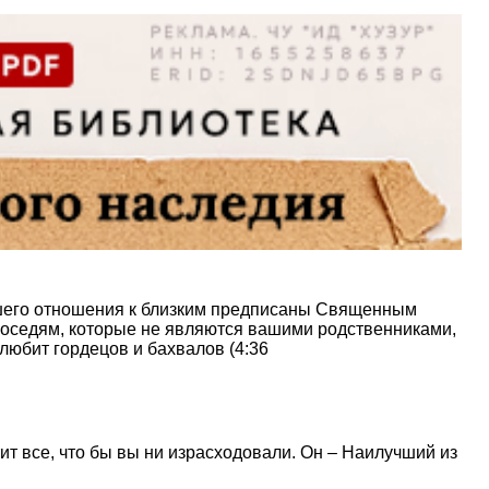
ошего отношения к близким предписаны Священным
 соседям, которые не являются вашими родственниками,
любит гордецов и бахвалов (4:36
ит все, что бы вы ни израсходовали. Он – Наилучший из