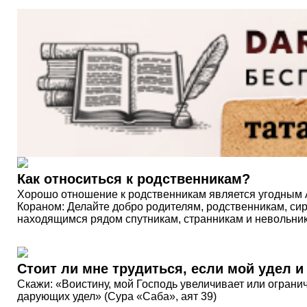
Как относиться к родственникам?
Хорошо отношение к родственникам является угодным 
Кораном: Делайте добро родителям, родственникам, си
находящимся рядом спутникам, странникам и невольник
Стоит ли мне трудиться, если мой удел 
Скажи: «Воистину, мой Господь увеличивает или огранич
дарующих удел» (Сура «Саба», аят 39)