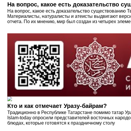
На вопрос, какое есть доказательство с
На вопрос, какое есть доказательство существованию Т
Материалисты, натуралисты и атеисты выдвигают версию,
отчета. По их мнению, мир был создан из четырех элемен
Кто и как отмечает Уразу-байрам?
Традиционно в Республике Татарстане помимо татар У
Islam-today опросили представителей восточных народо
блюдах, которые готовятся к праздничному столу