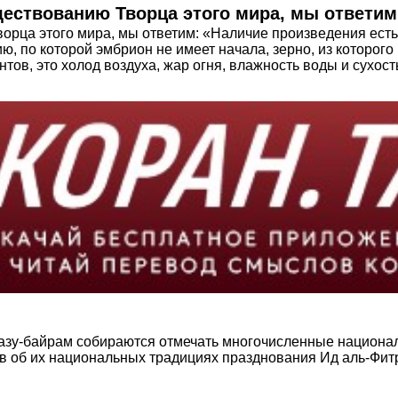
уществованию Творца этого мира, мы ответим
ворца этого мира, мы ответим: «Наличие произведения есть
 по которой эмбрион не имеет начала, зерно, из которого 
тов, это холод воздуха, жар огня, влажность воды и сухост
разу-байрам собираются отмечать многочисленные национ
в об их национальных традициях празднования Ид аль-Фитр