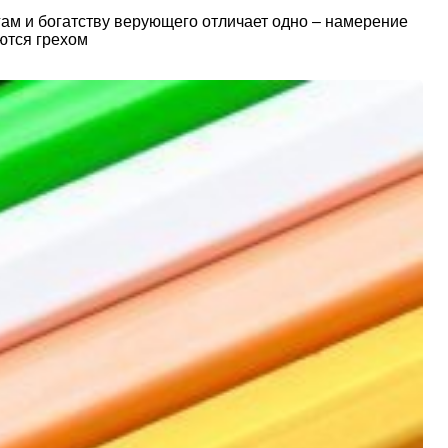
агам и богатству верующего отличает одно – намерение
ются грехом