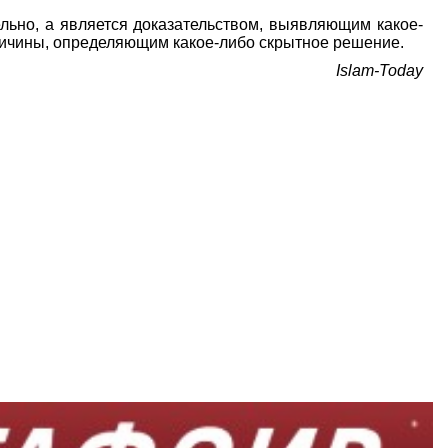
льно, а является доказательством, выявляющим какое-
причины, определяющим какое-либо скрытное решение.
Islam-Today