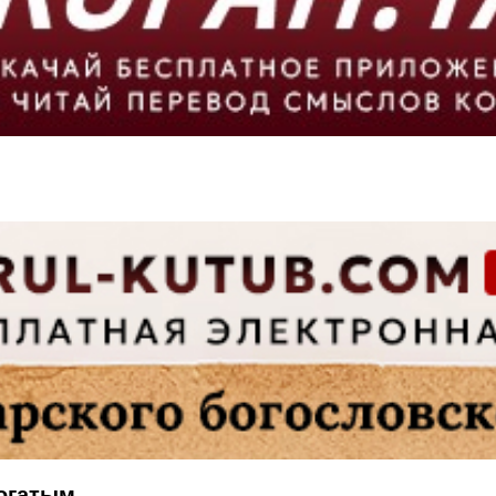
богатым