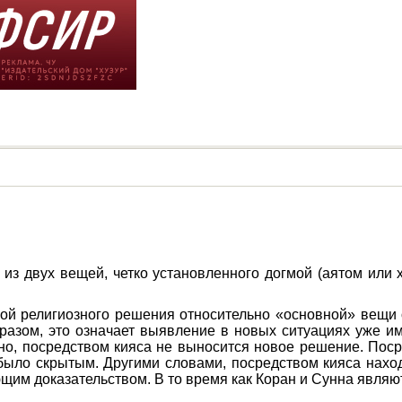
из двух вещей, четко установленного догмой (аятом или 
ной религиозного решения относительно «основной» вещи
разом, это означает выявление в новых ситуациях уже 
но, посредством кияса не выносится новое решение. Поср
было скрытым. Другими словами, посредством кияса нахо
ающим доказательством. В то время как Коран и Сунна явл