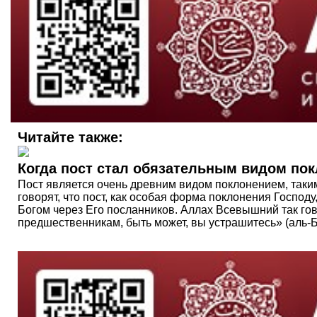
Читайте также:
Когда пост стал обязательным видом по
Пост является очень древним видом поклонением, таки
говорят, что пост, как особая форма поклонения Госпо
Богом через Его посланников. Аллах Всевышний так гов
предшественникам, быть может, вы устрашитесь» (аль-Ба