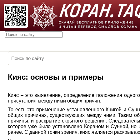
Кияс: основы и примеры
Кияс – это выявление, определение положения одного 
присутствия между ними общих причин.
То есть это применение установленного Книгой и Сун
общих причинах, существующих между ними. Таким об
причины, и раскрытие скрытого решения. Следователь
которое уже было установлено Кораном и Сунной, но 
ранее. С данной точки зрения, кияс является раскрыв