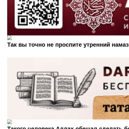
Так вы точно не проспите утренний намаз
Такого человека Аллах обещал сделать 