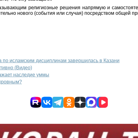
казывающим религиозные решения напрямую и самостояте
ительно нового (события или случая) посредством общей 
по исламским дисциплинам завершилась в Казани
ктивно (Видео)
кажает наследие уммы
 кровным?