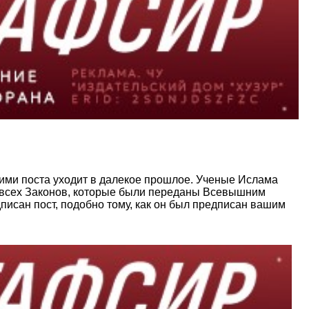
щими поста уходит в далекое прошлое. Ученые Ислама
ю всех Законов, которые были пере­даны Всевышним
писан пост, подобно тому, как он был предписан вашим