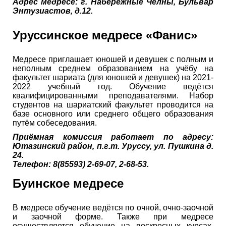
Адрес медресе: г. Набережные Челны, Бульвар
Энтузиастов, д.12.
Уруссинское медресе «Фанис»
Медресе приглашает юношей и девушек с полным и
неполным среднем образованием на учёбу на
факультет шариата (для юношей и девушек) на 2021-
2022 учебный год. Обучение ведётся
квалифицированными преподавателями. Набор
студентов на шариатский факультет проводится на
базе основного или среднего общего образования
путём собеседования.
Приёмная комиссия работает по адресу:
Ютазинский район, п.г.т. Уруссу, ул. Пушкина д.
24.
Телефон: 8(85593) 2-69-07, 2-68-53.
Буинское медресе
В медресе обучение ведётся по очной, очно-заочной
и заочной форме. Также при медресе
осуществляется обучение на воскресных курсах.