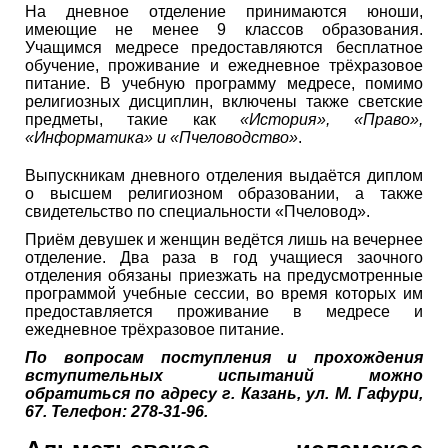
На дневное отделение принимаются юноши,
имеющие не менее 9 классов образования.
Учащимся медресе предоставляются бесплатное
обучение, проживание и ежедневное трёхразовое
питание. В учебную программу медресе, помимо
религиозных дисциплин, включены также светские
предметы, такие как
«История», «Право»,
«Информатика» и «Пчеловодство»
.
Выпускникам дневного отделения выдаётся диплом
о высшем религиозном образовании, а также
свидетельство по специальности «Пчеловод».
Приём девушек и женщин ведётся лишь на вечернее
отделение. Два раза в год учащиеся заочного
отделения обязаны приезжать на предусмотренные
программой учебные сессии, во время которых им
предоставляется проживание в медресе и
ежедневное трёхразовое питание.
По вопросам поступления и прохождения
вступительных испытаний можно
обратиться по адресу г. Казань, ул. М. Гафури,
67. Телефон: 278-31-96.