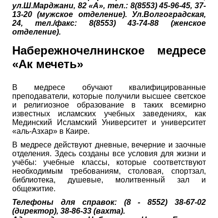
ул.Ш.Марджани, 82 «А», тел.: 8(8553) 45-96-45, 37-
13-20 (мужское отделение). Ул.Волгоградская,
24, тел./факс: 8(8553) 43-74-88 (женское
отделение).
Набережночелнинское медресе
«Ак мечеть»
В медресе обучают квалифицированные
преподаватели, которые получили высшее светское
и религиозное образование в таких всемирно
известных исламских учебных заведениях, как
Мединский Исламский Университет и университет
«аль-Азхар» в Каире.
В медресе действуют дневные, вечерние и заочные
отделения. Здесь созданы все условия для жизни и
учёбы: учебные классы, которые соответствуют
необходимым требованиям, столовая, спортзал,
библиотека, душевые, молитвенный зал и
общежитие.
Телефоны для справок: (8 - 8552) 38-67-02
(директор), 38-86-33 (вахта).