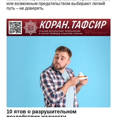
или возможным предательством выбирают легкий
путь – не доверять.
10 ятов о разрушительном
воздействии жадности