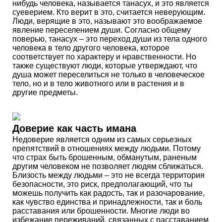
нибудь человека, называется танасух, и это является
суеверием. Кто верит в это, считается неверующим.
Люди, верящие в это, называют это воображаемое
явление переселением души. Согласно общему
поверью, танасух – это переход души из тела одного
человека в тело другого человека, которое
соответствует по характеру и нравственности. Но
также существуют люди, которые утверждают, что
душа может переселиться не только в человеческое
тело, но и в тело животного или в растения и в
другие предметы.
Доверие как часть имана
Недоверие является одним из самых серьезных
препятствий в отношениях между людьми. Потому
что страх быть брошенным, обманутым, раненым
другим человеком не позволяет людям сближаться.
Близость между людьми – это не всегда территория
безопасности, это риск, предполагающий, что ты
можешь получить как радость, так и разочарование,
как чувство единства и принадлежности, так и боль
расставания или брошенности. Многие люди во
избежание переживаний, связанных с расставанием