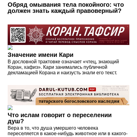
Обряд омывания тела покойного: что
должен знать каждый правоверный?
Значение имени Кари
В дословной трактовке означает «чтец, знающий
Коран, хафиз». Кари занимались публичной
декламацией Корана и наизусть знали его текст.
Что ислам говорит о переселении
душ?
Вера в то, что душа умершего человека
переселяется в какое-нибудь животное или в какого-