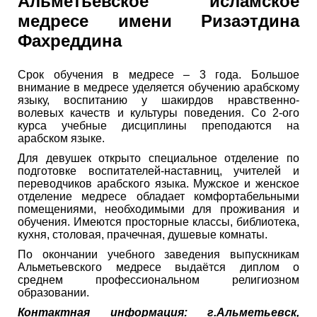
Альметьевское исламское
медресе имени Ризаэтдина
Фахреддина
Срок обучения в медресе – 3 года. Большое
внимание в медресе уделяется обучению арабскому
языку, воспитанию у шакирдов нравственно-
волевых качеств и культуры поведения. Со 2-ого
курса учебные дисциплины преподаются на
арабском языке.
Для девушек открыто специальное отделение по
подготовке воспитателей-наставниц, учителей и
переводчиков арабского языка. Мужское и женское
отделение медресе обладает комфортабельными
помещениями, необходимыми для проживания и
обучения. Имеются просторные классы, библиотека,
кухня, столовая, прачечная, душевые комнаты.
По окончании учебного заведения выпускникам
Альметьевского медресе выдаётся диплом о
среднем профессиональном религиозном
образовании.
Контактная информация: г.Альметьевск,