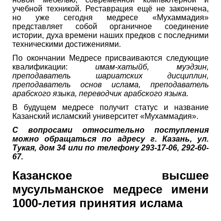
учебной техникой. Реставрация ещё не закончена,
но уже сегодня медресе «Мухаммадия»
представляет собой органичное соединение
истории, духа времени наших предков с последними
техническими достижениями.
По окончании Медресе присваиваются следующие
квалификации:
имам-хатыйб, муэдзин,
преподаватель шариатских дисциплин,
преподаватель основ ислама, преподаватель
арабского языка, переводчик арабского языка.
В будущем медресе получит статус и название
Казанский исламский университет «Мухаммадия».
С вопросами относительно поступления
можно обращаться по адресу г. Казань, ул.
Тукая, дом 34 или по телефону 293-17-06, 292-60-
67.
Казанское высшее
мусульманское медресе имени
1000-летия принятия ислама