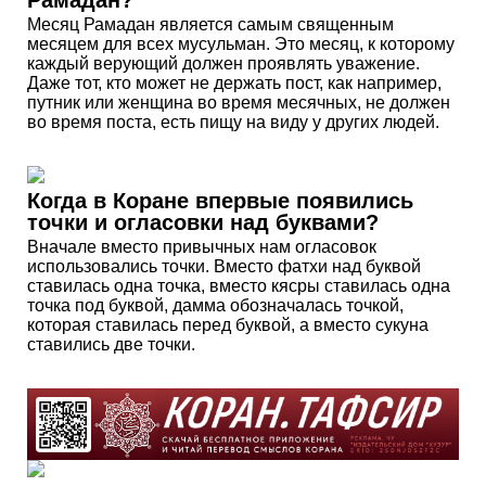
Рамадан?
Месяц Рамадан является самым священным
месяцем для всех мусульман. Это месяц, к которому
каждый верующий должен проявлять уважение.
Даже тот, кто может не держать пост, как например,
путник или женщина во время месячных, не должен
во время поста, есть пищу на виду у других людей.
Когда в Коране впервые появились
точки и огласовки над буквами?
Вначале вместо привычных нам огласовок
использовались точки. Вместо фатхи над буквой
ставилась одна точка, вместо кясры ставилась одна
точка под буквой, дамма обозначалась точкой,
которая ставилась перед буквой, а вместо сукуна
ставились две точки.