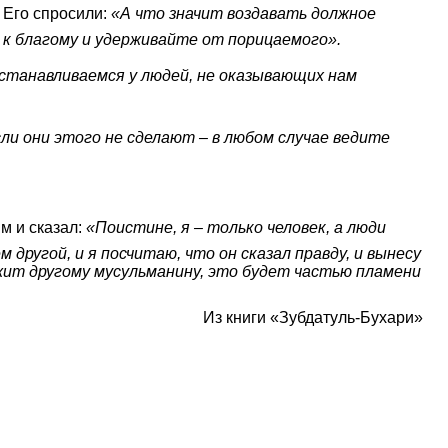
Его спросили:
«А что значит воздавать должное
 к благому и удерживайте от порицаемого».
останавливаемся у людей, не оказывающих нам
сли они этого не сделают – в любом случае ведите
ившим и сказал:
«Поистине, я – только человек, а люди
 другой, и я посчитаю, что он сказал правду, и вынесу
ежит другому мусульманину, это будет частью пламени
Из книги «Зубдатуль-Бухари»