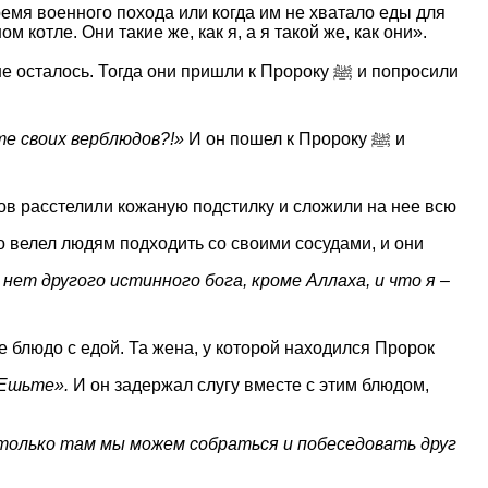
ремя военного похода или когда им не хватало еды для
 котле. Они такие же, как я, а я такой же, как они».
сь. Тогда они пришли к Пророку ﷺ и попросили
те своих верблюдов?!»
И он пошел к Пророку ﷺ и
ов расстелили кожаную подстилку и сложили на нее всю
нет другого истинного бога, кроме Аллаха, и что я –
Ешьте».
И он задержал слугу вместе с этим блюдом,
только там мы можем собраться и побеседовать друг