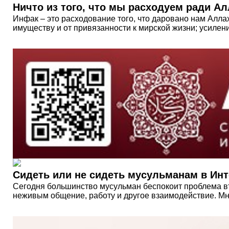
Ничто из того, что мы расходуем ради Ал
Инфак – это расходование того, что даровано нам Алла
имуществу и от привязанности к мирской жизни; усилен
Сидеть или не сидеть мусульманам в Ин
Сегодня большинство мусульман беспокоит проблема вт
неживым общение, работу и другое взаимодействие. Мно