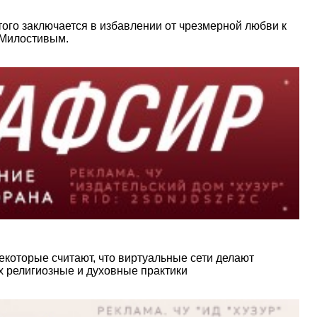
того заключается в избавлении от чрезмерной любви к
с Милостивым.
которые считают, что виртуальные сети делают
х религиозные и духовные практики