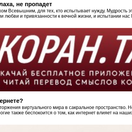
лаха, не пропадет
хом Всевышним, для тех, кто испытывает нужду. Мудрость э
ии любви и привязанности к вечной жизни, и испытании на
тернете?
оржения виртуального мира в сакральное пространство. Не
гие также беспокоится о том, как интернет влияет на наши