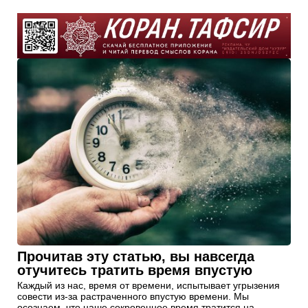
Прочитав эту статью, вы навсегда
отучитесь тратить время впустую
Каждый из нас, время от времени, испытывает угрызения
совести из-за растраченного впустую времени. Мы
осознаем, что наше сокровенное время тратится на