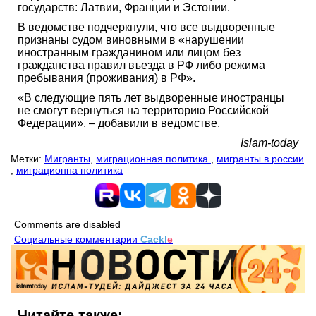
государств: Латвии, Франции и Эстонии.
В ведомстве подчеркнули, что все выдворенные
признаны судом виновными в «нарушении
иностранным гражданином или лицом без
гражданства правил въезда в РФ либо режима
пребывания (проживания) в РФ».
«В следующие пять лет выдворенные иностранцы
не смогут вернуться на территорию Российской
Федерации», – добавили в ведомстве.
Islam-today
Метки:
Мигранты
,
миграционная политика
,
мигранты в россии
,
миграционна политика
Comments are disabled
Социальные комментарии
Cackl
e
Читайте также: