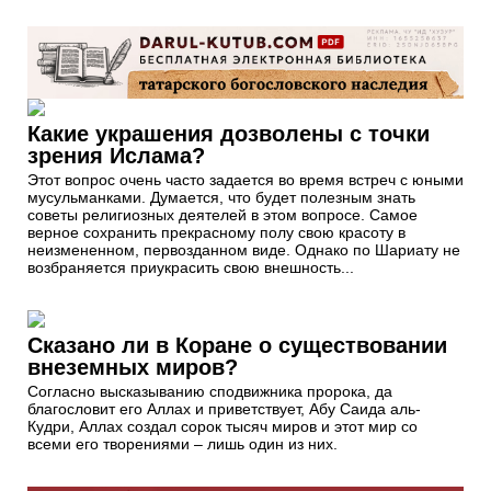
Какие украшения дозволены с точки
зрения Ислама?
Этот вопрос очень часто задается во время встреч с юными
мусульманками. Думается, что будет полезным знать
советы религиозных деятелей в этом вопросе. Самое
верное сохранить прекрасному полу свою красоту в
неизмененном, первозданном виде. Однако по Шариату не
возбраняется приукрасить свою внешность...
Сказано ли в Коране о существовании
внеземных миров?
Согласно высказыванию сподвижника пророка, да
благословит его Аллах и приветствует, Абу Саида аль-
Кудри, Аллах создал сорок тысяч миров и этот мир со
всеми его творениями – лишь один из них.