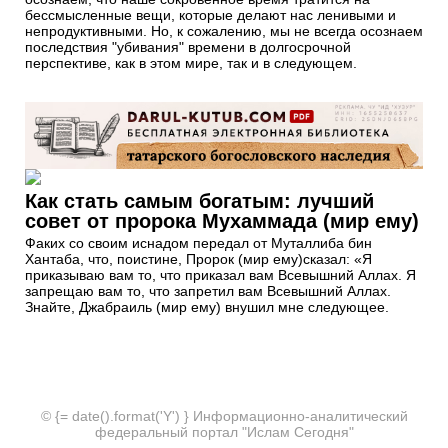
бессмысленные вещи, которые делают нас ленивыми и
непродуктивными. Но, к сожалению, мы не всегда осознаем
последствия "убивания" времени в долгосрочной
перспективе, как в этом мире, так и в следующем.
Как стать самым богатым: лучший
совет от пророка Мухаммада (мир ему)
Факих со своим иснадом передал от Муталлиба бин
Хантаба, что, поистине, Пророк (мир ему)сказал: «Я
приказываю вам то, что приказал вам Всевышний Аллах. Я
запрещаю вам то, что запретил вам Всевышний Аллах.
Знайте, Джабраиль (мир ему) внушил мне следующее.
© {= date().format('Y') } Информационно-аналитический
федеральный портал "Ислам Сегодня"