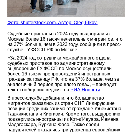
Фото: shutterstock.com. Автор: Oleg Elkov.
Судебные приставы в 2024 году выдворили из
Москвы более 16 тысяч нелегальных мигрантов, что
на 37% больше, чем в 2023 году, сообщили в пресс-
службе ГУ ФССП РФ по Москве.
«За 2024 год сотрудники межрайонного отдела
судебных приставов по административному
выдворению ГУ ФССП по Москве осуществили
более 16 тысяч препровождений иностранных
граждан за границу РФ, что на 37% больше, чем за
аналогичный период прошлого года», – приводит
текст сообщения ведомства
РИА Новости
.
В пресс-службе добавили, что большинство
мигрантов оказались из стран СНГ. Лидирующие
позиции среди них занимают граждане Узбекистана,
Таджикистана и Киргизии. Кроме того, выдворению
подверглись иностранцы из Кот-д'Ивуара, Йемена,
Мадагаскара, Буркина-Фасо. Также среди
нарушителей оказались три уроженца европейских