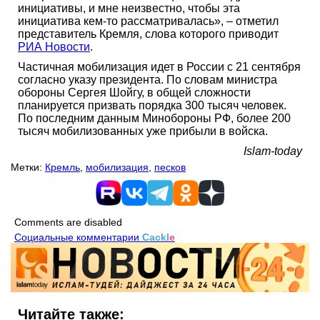
инициативы, и мне неизвестно, чтобы эта
инициатива кем-то рассматривалась», – отметил
представитель Кремля, слова которого приводит
РИА Новости
.
Частичная мобилизация идет в России с 21 сентября
согласно указу президента. По словам министра
обороны Сергея Шойгу, в общей сложности
планируется призвать порядка 300 тысяч человек.
По последним данным Минобороны РФ, более 200
тысяч мобилизованных уже прибыли в войска.
Islam-today
Метки:
Кремль
,
мобилизация
,
песков
Comments are disabled
Социальные комментарии
Cackl
e
Читайте также: