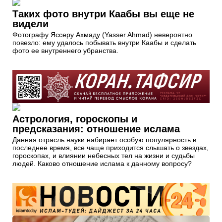
Таких фото внутри Каабы вы еще не
видели
Фотографу Яссеру Ахмаду (Yasser Ahmad) невероятно
повезло: ему удалось побывать внутри Каабы и сделать
фото ее внутреннего убранства.
Астрология, гороскопы и
предсказания: отношение ислама
Данная отрасль науки набирает особую популярность в
последнее время, все чаще приходится слышать о звездах,
гороскопах, и влиянии небесных тел на жизни и судьбы
людей. Каково отношение ислама к данному вопросу?