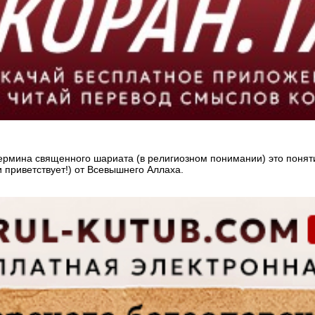
термина священного шариата (в религиозном понимании) это понят
 приветствует!) от Всевышнего Аллаха.