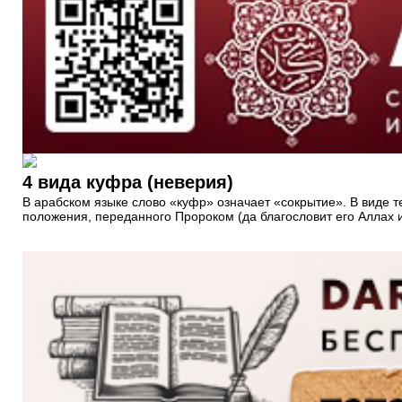
4 вида куфра (неверия)
В арабском языке слово «куфр» означает «сокрытие». В виде 
положения, переданного Пророком (да благословит его Аллах и