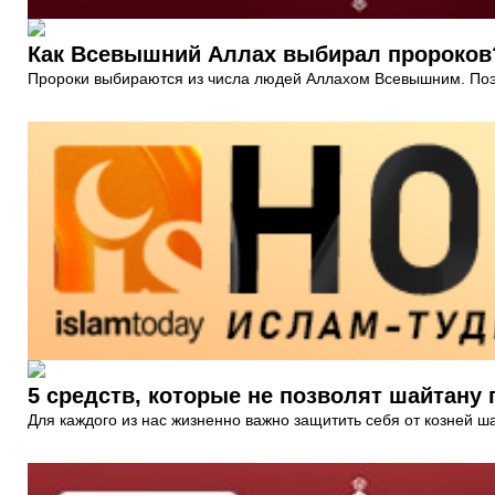
Как Всевышний Аллах выбирал пророков
Пророки выбираются из числа людей Аллахом Всевышним. Поэт
5 средств, которые не позволят шайтан
Для каждого из нас жизненно важно защитить себя от козней ша