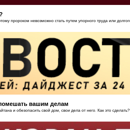
?
ому пророком невозможно стать путем упорного труда или долгого
у помешать вашим делам
йтана и обезопасить свой дом, свои дела от него. Как это сделать?