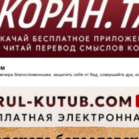
ом
вечера благословенными, защитить себя от бед, совершайте дуа, 