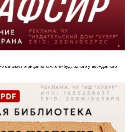
ие означает отрицание какого-нибудь одного утвержденного