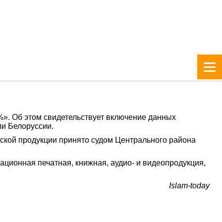
». Об этом свидетельствует включение данных
ии Белоруссии.
тской продукции принято судом Центрального района
ационная печатная, книжная, аудио- и видеопродукция,
Islam-today