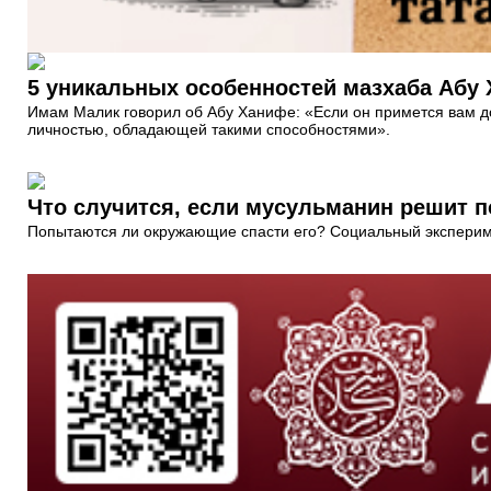
5 уникальных особенностей мазхаба Абу
Имам Малик говорил об Абу Ханифе: «Если он примется вам док
личностью, обладающей такими способностями».
Что случится, если мусульманин решит п
Попытаются ли окружающие спасти его? Социальный экспериме