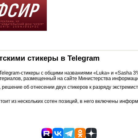
тскими стикеры в Telegram
elegram-стикеры с общими названиями «Luka» и «Sasha 3%
материалов, размещенный на сайте Министерства информац
 решение об отнесении двух стикеров к разряду экстремис
тоит из нескольких сотен позиций, в него включены информ