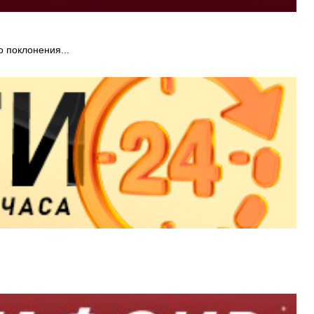
 поклонения...