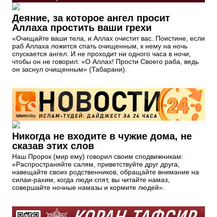
Деяние, за которое ангел просит
Аллаха простить ваши грехи
«Очищайте ваши тела, и Аллах очистит вас. Поистине, если
раб Аллаха ложится спать очищенным, к нему на ночь
спускается ангел. И не проходит ни одного часа в ночи,
чтобы он не говорил: «О Аллах! Прости Своего раба, ведь
он заснул очищенным» (Табарани).
Никогда не входите в чужие дома, не
сказав этих слов
Наш Пророк (мир ему) говорил своим сподвижникам:
«Распространяйте салям, приветствуйте друг друга,
навещайте своих родственников, обращайте внимание на
силаи-рахим, когда люди спят, вы читайте намаз,
совершайте ночные намазы и кормите людей».