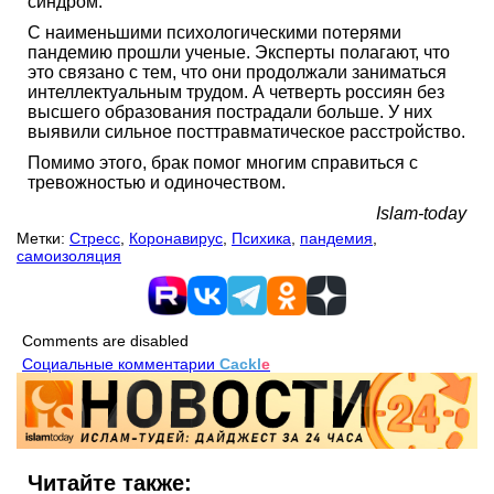
синдром.
С наименьшими психологическими потерями
пандемию прошли ученые. Эксперты полагают, что
это связано с тем, что они продолжали заниматься
интеллектуальным трудом. А четверть россиян без
высшего образования пострадали больше. У них
выявили сильное посттравматическое расстройство.
Помимо этого, брак помог многим справиться с
тревожностью и одиночеством.
Islam-today
Метки:
Стресс
,
Коронавирус
,
Психика
,
пандемия
,
самоизоляция
Comments are disabled
Социальные комментарии
Cackl
e
Читайте также: