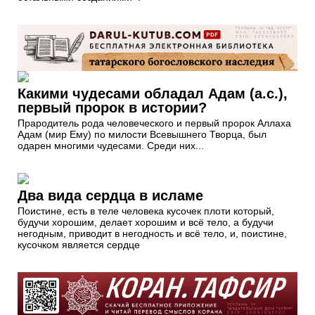
Какими чудесами обладал Адам (а.с.),
первый пророк в истории?
Прародитель рода человеческого и первый пророк Аллаха
Адам (мир Ему) по милости Всевышнего Творца, был
одарен многими чудесами. Среди них...
Два вида сердца в исламе
Поистине, есть в теле человека кусочек плоти который,
будучи хорошим, делает хорошим и всё тело, а будучи
негодным, приводит в негодность и всё тело, и, поистине,
кусочком является сердце