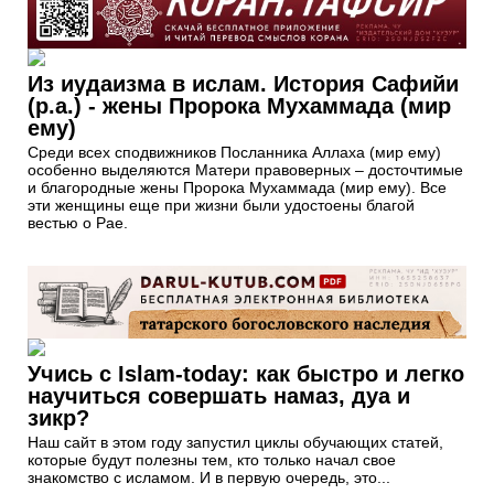
Из иудаизма в ислам. История Сафийи
(р.а.) - жены Пророка Мухаммада (мир
ему)
Среди всех сподвижников Посланника Аллаха (мир ему)
особенно выделяются Матери правоверных – досточтимые
и благородные жены Пророка Мухаммада (мир ему). Все
эти женщины еще при жизни были удостоены благой
вестью о Рае.
Учись с Islam-today: как быстро и легко
научиться совершать намаз, дуа и
зикр?
Наш сайт в этом году запустил циклы обучающих статей,
которые будут полезны тем, кто только начал свое
знакомство с исламом. И в первую очередь, это...