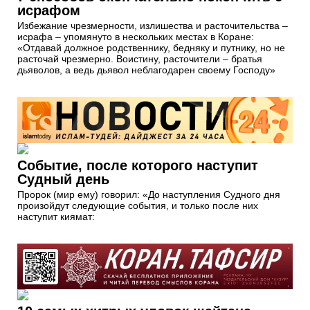
исрафом
Избежание чрезмерности, излишества и расточительства –
исрафа – упомянуто в нескольких местах в Коране:
«Отдавай должное родственнику, бедняку и путнику, но не
расточай чрезмерно. Воистину, расточители – братья
дьяволов, а ведь дьявол неблагодарен своему Господу»
Событие, после которого наступит
Судный день
Пророк (мир ему) говорил: «До наступления Судного дня
произойдут следующие события, и только после них
наступит киямат: