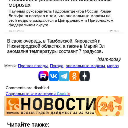
морозах
Научный руководитель Гидрометцентра России Роман
Вильфанд поведал о том, что аномальные морозы на
этой неделе ожидаются в Центральном и Приволжском
федеральном округе.
16.02.2021
972
В свою очередь, в Тамбовской, Кировской и
Нижегородской областях, а также в Марий Эл
аномалия температуры составит 7 градусов.
Islam-today
Метки:
Прогноз погоды
,
Погода
,
аномальные морозы
,
мороз
Comments are disabled
Социальные комментарии
Cackl
e
Читайте также: