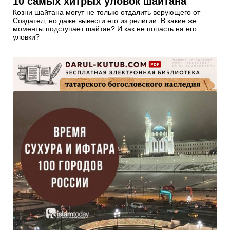
10 самых хитрых уловок шайтана
Козни шайтана могут не только отдалить верующего от
Создател, но даже вывести его из религии. В какие же
моменты подступает шайтан? И как не попасть на его
уловки?