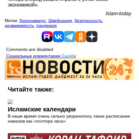
экономикой».
Islam-today
Метки:
Коронавирус
,
Швейцария
,
безопасность
,
недвижимость
,
пандемия
Comments are disabled
Социальные комментарии
Cackl
e
Читайте также:
Исламские календари
В наше время очень сильно укоренилось такое расписание
намазов как «полтора часа»