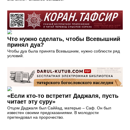
Что нужно сделать, чтобы Всевышний
принял дуа?
Чтобы дуа была принята Всевышним, нужно соблюсти ряд
условий.
«Если кто-то встретит Даджаля, пусть
читает эту суру»
Отцом Даджаля был Саййад, матерью – Саф. Он был
известен своими предсказаниями. В молодости
претендовал на пророчество.