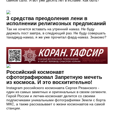
свиное сало. Я вот уже десять лет в Исламе. Как быть?
3 средства преодоления лени в
исполнении религиозных предписаний
Так не хочется вставать на утренний намаз. Не буду
держать пост завтра, в следующий раз. Не буду совершать
тахаджуд-намаз, я же уже прочитал фард-намаз. Знакомо?
Российский космонавт
сфотографировал Запретную мечеть
из космоса. И это восхитительно!
Instagram российского космонавта Сергея Рязанского -
один из самых заметных и оригинальных в своем сегменте.
Герой России и летчик-космонавт делится со своими
подписчиками уникальными фотографиями Земли с борта
МКС, а также рассказывает о жизни космонавтов на самой
станции.