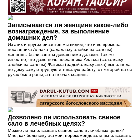
Записывается ли женщине какое-либо
вознаграждение, за выполнение
домашних дел?
Из этих и других риваятов мы видим, что и во времена
посланника Аллаха (салаллаху алейхи ва саллям)
женщины были заняты домашними делами. Так же
известно, что даже дочь посланника Аллаха (салаллаху
алейхи ва саллям) Фатима (радыйаллаху анха) выполняла
по дому самую трудную и тяжелую работу, от которой на ее
руках были раны, а на плечах ссадины.
Дозволено ли использовать свиное
сало в лечебных целях?
Можно ли использовать свиное сало в лечебных целях?
Мне, как больному астмой, порекомендовали использовать