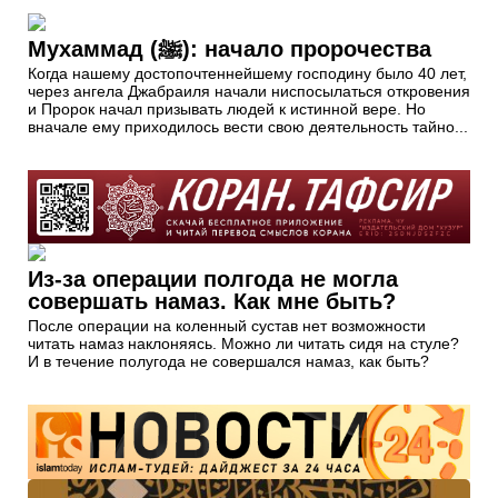
Мухаммад (ﷺ): начало пророчества
Когда нашему достопочтеннейшему господину было 40 лет,
через ангела Джабраиля начали ниспосылаться откровения
и Пророк начал призывать людей к истинной вере. Но
вначале ему приходилось вести свою деятельность тайно...
Из-за операции полгода не могла
совершать намаз. Как мне быть?
После операции на коленный сустав нет возможности
читать намаз наклоняясь. Можно ли читать сидя на стуле?
И в течение полугода не совершался намаз, как быть?