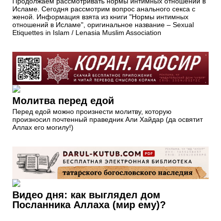
Продолжаем рассмотривать нормы интимных отношений в
Исламе. Сегодня рассмотрим вопрос анального секса с
женой. Информация взята из книги "Нормы интимных
отношений в Исламе", оригинальное название – Sexual
Etiquettes in Islam / Lenasia Muslim Association
Молитва перед едой
Перед едой можно произнести молитву, которую
произносил почтенный праведник Али Хайдар (да освятит
Аллах его могилу!)
Видео дня: как выглядел дом
Посланника Аллаха (мир ему)?