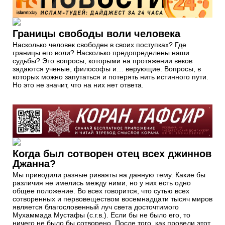
Границы свободы воли человека
Насколько человек свободен в своих поступках? Где
границы его воли? Насколько предопределены наши
судьбы? Это вопросы, которыми на протяжении веков
задаются ученые, философы и… верующие. Вопросы, в
которых можно запутаться и потерять нить истинного пути.
Но это не значит, что на них нет ответа.
Когда был сотворен отец всех джиннов
Джанна?
Мы приводили разные риваяты на данную тему. Какие бы
различия не имелись между ними, но у них есть одно
общее положение. Во всех говорится, что сутью всех
сотворенных и первовеществом восемнадцати тысяч миров
является благословенный луч света досточтимого
Мухаммада Мустафы (с.г.в.). Если бы не было его, то
ничего не было бы сотворено. После того, как провели этот