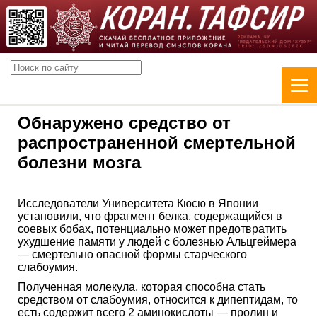
Обнаружено средство от
распространенной смертельной
болезни мозга
Исследователи Университета Кюсю в Японии
установили, что фрагмент белка, содержащийся в
соевых бобах, потенциально может предотвратить
ухудшение памяти у людей с болезнью Альцгеймера
— смертельно опасной формы старческого
слабоумия.
Полученная молекула, которая способна стать
средством от слабоумия, относится к дипептидам, то
есть содержит всего 2 аминокислоты — пролин и