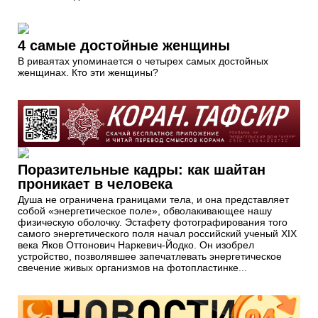
4 самые достойные женщины
В риваятах упоминается о четырех самых достойных
женщинах. Кто эти женщины?
Поразительные кадры: как шайтан
проникает в человека
Душа не ограничена границами тела, и она представляет
собой «энергетическое поле», обволакивающее нашу
физическую оболочку. Эстафету фотографирования того
самого энергетического поля начал российский ученый XIX
века Яков Оттонович Наркевич-Йодко. Он изобрел
устройство, позволявшее запечатлевать энергетическое
свечение живых организмов на фотопластинке...