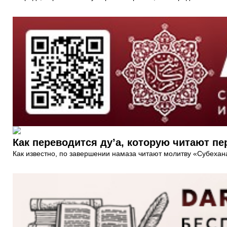
Как переводится ду’а, которую читают пе
Как известно, по завершении намаза читают молитву «Субехан