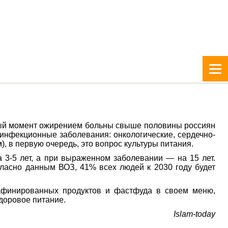
нный момент ожирением больны свыше половины россиян
еинфекционные заболевания: онкологические, сердечно-
), в первую очередь, это вопрос культуры питания.
 3-5 лет, а при выраженном заболевании — на 15 лет.
гласно данным ВОЗ, 41% всех людей к 2030 году будет
рафинированных продуктов и фастфуда в своем меню,
доровое питание.
Islam-today