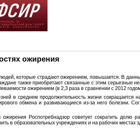
остях ожирения
 людей, которые страдают ожирением, повышается. В да
раждане также приобретают связанные с этим серьезные н
леваемости ожирением (в 2,3 раза в сравнении с 2012 годом
езней в среднем продолжительность жизни сокращается на
рового обмена и развивающиеся из-за него болезни. Со
и ожирения Роспотребнадзор советует сократить долю 
ить в образовательных учреждениях и на рабочих местах з