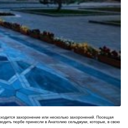
находится захоронение или несколько захоронений. Посещая
одить тюрбе принесли в Анатолию сельджуки, которые, в свою