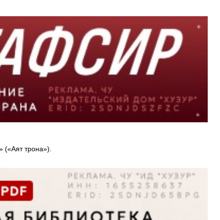
 («Аят трона»).