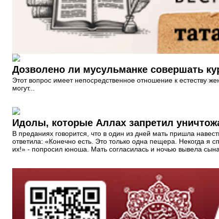
Дозволено ли мусульманке совершать ку
Этот вопрос имеет непосредственное отношение к естеству женщ
могут...
Идолы, которые Аллах запретил уничтож
В преданиях говорится, что в один из дней мать пришла навести
ответила: «Конечно есть. Это только одна пещера. Некогда я с
их!» - попросил юноша. Мать согласилась и ночью вывела сын