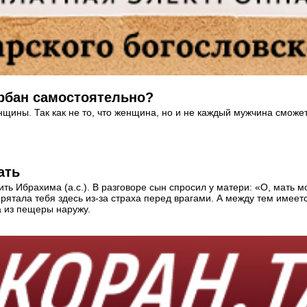
рбан самостоятельно?
ины. Так как не то, что женщина, но и не каждый мужчина сможет,
ать
ть Ибрахима (а.с.). В разговоре сын спросил у матери: «О, мать мо
прятала тебя здесь из-за страха перед врагами. А между тем имеет
а из пещеры наружу.