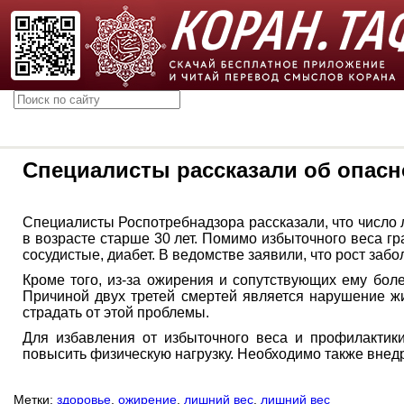
Специалисты рассказали об опасн
Специалисты Роспотребнадзора рассказали, что число
в возрасте старше 30 лет. Помимо избыточного веса г
сосудистые, диабет. В ведомстве заявили, что рост забо
Кроме того, из-за ожирения и сопутствующих ему бол
Причиной двух третей смертей является нарушение жи
страдать от этой проблемы.
Для избавления от избыточного веса и профилактик
повысить физическую нагрузку. Необходимо также внедр
Метки:
здоровье
,
ожирение
,
лишний вес
,
лишний вес