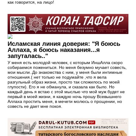
как говорится, на лицо!
Исламская линия доверия: "Я боюсь
Аллаха, я боюсь наказания...я
запуталась.."
У меня есть молодой человек, с которым ИншАлла скоро
собираемся пожениться. Но меня безумно мучает совесть,
мои мысли..До знакомства с ним, у меня были интимные
отношения.( нет только не подумайте ,что я вела
разгульный образ жизни, просто так сложилось по моей
глупости). Его я не обманула, и сказала как было. Но
каждый день я встаю с этой мыслью что мой муж будет не
первый в моей жизни, я каждую ночь прошу Всевышнего
Аллаха простить меня, в мечети молюсь о прощении, но
совесть не дает мне покоя.