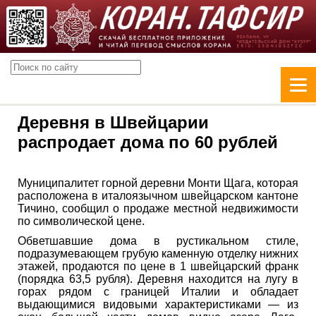
Деревня в Швейцарии
распродает дома по 60 рублей
Муниципалитет горной деревни Монти Щага, которая
расположена в италоязычном швейцарском кантоне
Тичино, сообщил о продаже местной недвижимости
по символической цене.
Обветшавшие дома в рустикальном стиле,
подразумевающем грубую каменную отделку нижних
этажей, продаются по цене в 1 швейцарский франк
(порядка 63,5 рубля). Деревня находится на лугу в
горах рядом с границей Италии и обладает
выдающимися видовыми характеристиками — из