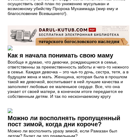
осуществить свой план по унижению мусульман и
возможному убийству Пророка Мухаммада (мир ему и
благословение Всевышнего!).
Как я начала понимать свою маму
Вообще я думаю, что девочки, рождающиеся в семье,
ответственны за преемственность заботы и чего-то нежного
в семье. Каждая девочка – это чья-то дочь, сестра, тетя, а в
будущем жена и мать. Женщина, которая была в прошлом
такой же девочкой, воспитывает в ней лучшие качества и
заполняет любовью ее маленькое сердце. Все, что она
узнает от своей матери, в конечном итоге передается ее
собственным детям. И так по нескончаемому кругу
Можно ли восполнять пропущенный
пост зимой, когда дни короче?
Можно ли восполнить уразу зимой, если Рамазан был
летом? Будет ли это правильным?