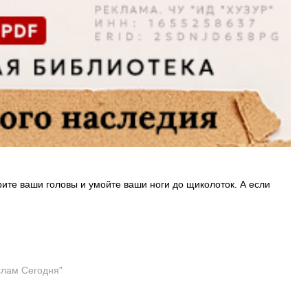
рите ваши головы и умойте ваши ноги до щиколоток. А если
слам Сегодня"