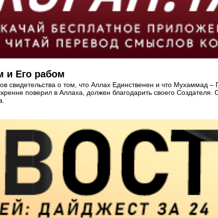
м и Его рабом
ов свидетельства о том, что Аллах Единственен и что Мухаммад – 
искренне поверил в Аллаха, должен благодарить своего Создателя.
а.