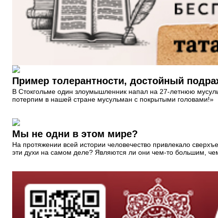
Пример толерантности, достойный подра
В Стокгольме один злоумышленник напал на 27-летнюю мусульм
потерпим в нашей стране мусульман с покрытыми головами!»
Мы не одни в этом мире?
На протяжении всей истории человечество привлекало сверхъе
эти духи на самом деле? Являются ли они чем-то большим, ч