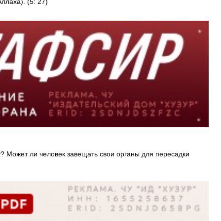
лаха). (5: 27)
у? Может ли человек завещать свои органы для пересадки