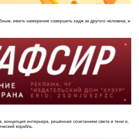
бным, иметь намерение совершить хадж за другого человека, и
, концепция интерьера, решённая сочетанием света и тени и,
ический корабль.