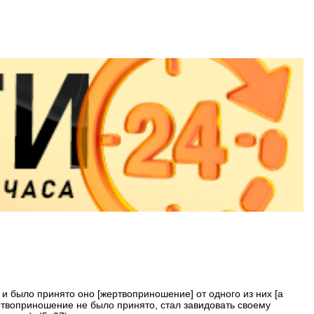
 и было принято оно [жертвоприношение] от одного из них [а
ертвоприношение не было принято, стал завидовать своему