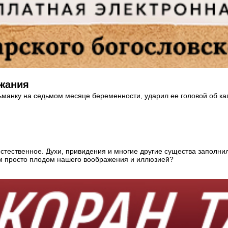
жания
анку на седьмом месяце беременности, ударил ее головой об капо
стественное. Духи, привидения и многие другие существа заполн
ем просто плодом нашего воображения и иллюзией?