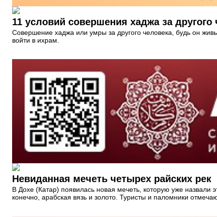
11 условий совершения хаджа за другого
Совершение хаджа или умры за другого человека, будь он жив
войти в ихрам.
Невиданная мечеть четырех райских рек
В Дохе (Катар) появилась новая мечеть, которую уже назвали
конечно, арабская вязь и золото. Туристы и паломники отмеча