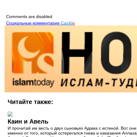
Comments are disabled
Социальные комментарии
Cackl
e
Читайте также:
Каин и Авель
И прочитай им весть о двух сыновьях Адама с истиной. Вот он
именно от того, который остерегался гнева и наказания Аллаха