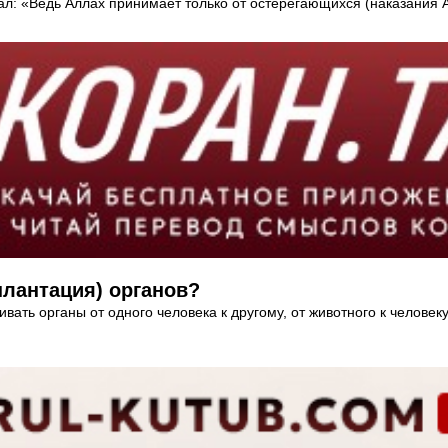
зал: «Ведь Аллах принимает только от остерегающихся (наказания Ал
плантация) органов?
ать органы от одного человека к другому, от животного к человек