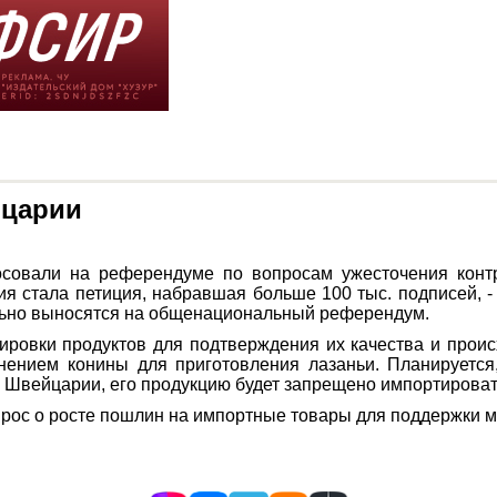
йцарии
осовали на референдуме по вопросам ужесточения конт
я стала петиция, набравшая больше 100 тыс. подписей, -
ьно выносятся на общенациональный референдум.
ировки продуктов для подтверждения их качества и прои
ением конины для приготовления лазаньи. Планируется,
в Швейцарии, его продукцию будет запрещено импортироват
прос о росте пошлин на импортные товары для поддержки м