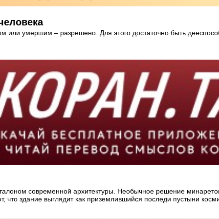
 человека
ым или умершим – разрешено. Для этого достаточно быть дееспосо
 эталоном современной архитектуры. Необычное решение минаретов
ют, что здание выглядит как приземлившийся последи пустыни косм