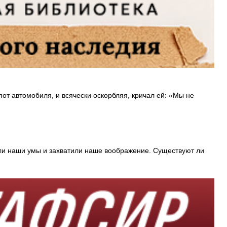
т автомобиля, и всячески оскорбляя, кричал ей: «Мы не
или наши умы и захватили наше воображение. Существуют ли