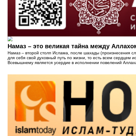
Намаз – это великая тайна между Аллахо
Намаз – второй столп Ислама, после шахады (произнесения сл
для себя свой духовный путь по жизни, то есть всем сердцем 
Всевышнему является усердие в исполнении повелений Аллах