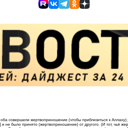
и оба совершили жертвоприношение (чтобы приблизиться к Аллаху);
] и не было принято (жертвоприношение) от другого. (И тот, чьё ж