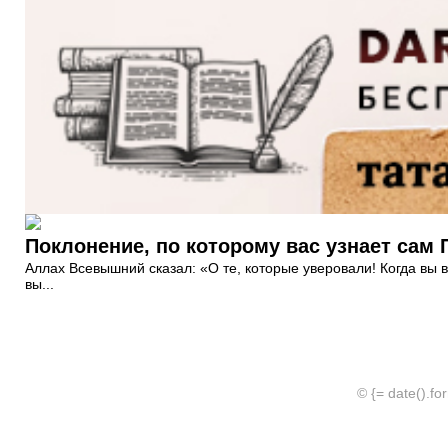
Аллах Всевышний сказал: «О те, которые уверовали! Когда вы в
вы...
© {= date().