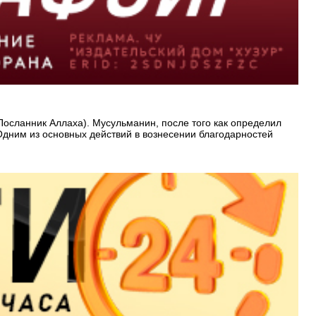
Посланник Аллаха). Мусульманин, после того как определил
 Одним из основных действий в вознесении благодарностей