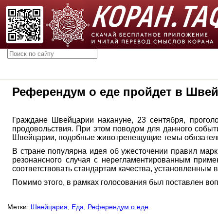
Референдум о еде пройдет в Шве
Граждане Швейцарии накануне, 23 сентября, прогол
продовольствия. При этом поводом для данного событи
Швейцарии, подобные животрепещущие темы обязател
В стране популярна идея об ужесточении правил марк
резонансного случая с нерегламентированным примен
соответствовать стандартам качества, установленным 
Помимо этого, в рамках голосования был поставлен во
Метки:
Швейцария
,
Еда
,
Референдум о еде