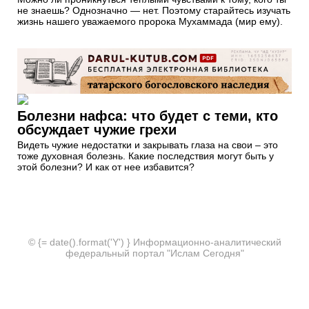
не знаешь? Однозначно — нет. Поэтому старайтесь изучать
жизнь нашего уважаемого пророка Мухаммада (мир ему).
Болезни нафса: что будет с теми, кто
обсуждает чужие грехи
Видеть чужие недостатки и закрывать глаза на свои – это
тоже духовная болезнь. Какие последствия могут быть у
этой болезни? И как от нее избавится?
© {= date().format('Y') } Информационно-аналитический
федеральный портал "Ислам Сегодня"