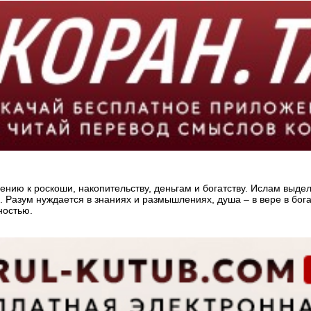
ию к роскоши, накопительству, деньгам и богатству. Ислам выделя
Разум нуждается в знаниях и размышлениях, душа – в вере в бога,
ностью.