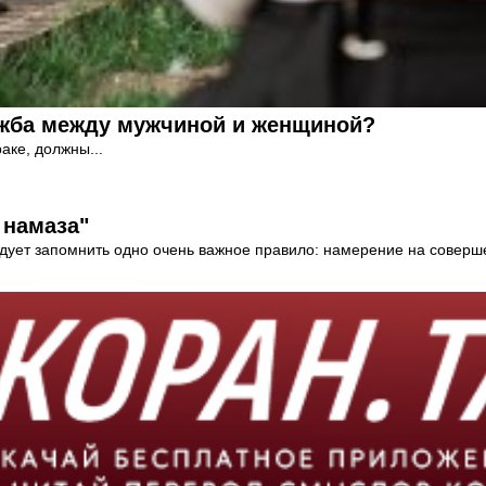
ружба между мужчиной и женщиной?
аке, должны...
 намаза"
едует запомнить одно очень важное правило: намерение на соверше