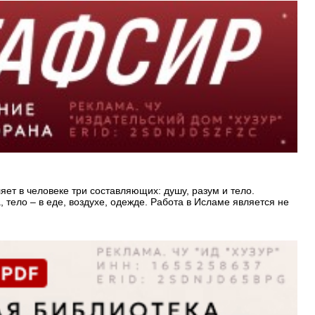
ет в человеке три составляющих: душу, разум и тело.
 тело – в еде, воздухе, одежде. Работа в Исламе является не