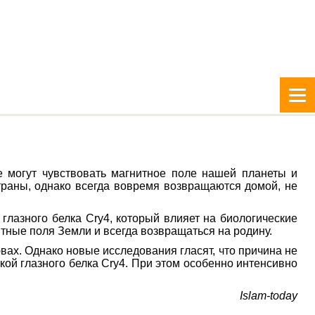
е могут чувствовать магнитное поле нашей планеты и
страны, однако всегда вовремя возвращаются домой, не
глазного белка Cry4, который влияет на биологические
ные поля Земли и всегда возвращаться на родину.
ах. Однако новые исследования гласят, что причина не
ой глазного белка Cry4. При этом особенно интенсивно
Islam-today