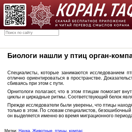
Биологи нашли у птиц орган-комп
Специалисты, которые занимаются исследованием пти
отлично ориентироваться в пространстве. Доказательс
сбиваясь при этом с пути.
Орнитологи полагают, что в этом птицам помогает вну
циклы и циркадные ритмы. Соответствующий белок явля
Прежде исследователи были уверены, что птицы находя
только в этом. По словам специалистов, безошибочный
он выделяется именно во время миграционного периода
Метки:
Наука
,
Животные
,
птицы
,
компас