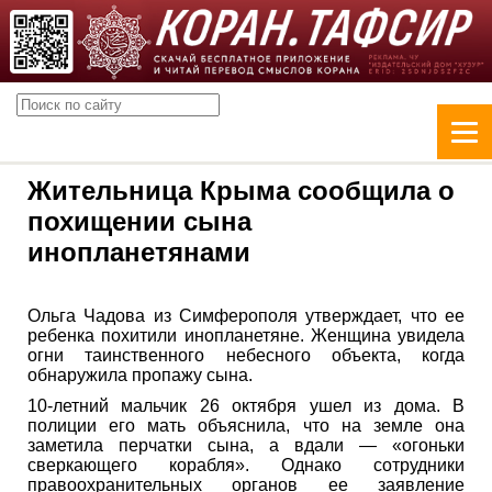
Жительница Крыма сообщила о
похищении сына
инопланетянами
Ольга Чадова из Симферополя утверждает, что ее
ребенка похитили инопланетяне. Женщина увидела
огни таинственного небесного объекта, когда
обнаружила пропажу сына.
10-летний мальчик 26 октября ушел из дома. В
полиции его мать объяснила, что на земле она
заметила перчатки сына, а вдали — «огоньки
сверкающего корабля». Однако сотрудники
правоохранительных органов ее заявление