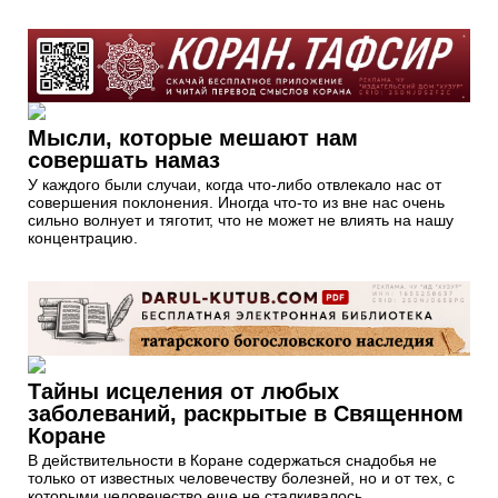
Мысли, которые мешают нам
совершать намаз
У каждого были случаи, когда что-либо отвлекало нас от
совершения поклонения. Иногда что-то из вне нас очень
сильно волнует и тяготит, что не может не влиять на нашу
концентрацию.
Тайны исцеления от любых
заболеваний, раскрытые в Священном
Коране
В действительности в Коране содержаться снадобья не
только от известных человечеству болезней, но и от тех, с
которыми человечество еще не сталкивалось.