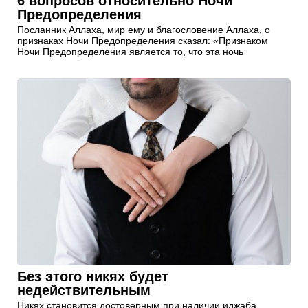
6 вопросов относительно Ночи
Предопределения
Посланник Аллаха, мир ему и благословение Аллаха, о
признаках Ночи Предопределения сказал: «Признаком
Ночи Предопределения является то, что эта ночь
Без этого никях будет
недействительным
Никях становится достоверным при наличии иджаба