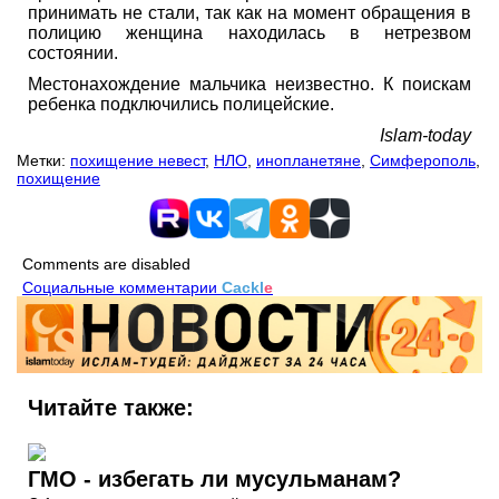
принимать не стали, так как на момент обращения в
полицию женщина находилась в нетрезвом
состоянии.
Местонахождение мальчика неизвестно. К поискам
ребенка подключились полицейские.
Islam-today
Метки:
похищение невест
,
НЛО
,
инопланетяне
,
Симферополь
,
похищение
Comments are disabled
Социальные комментарии
Cackl
e
Читайте также:
ГМО - избегать ли мусульманам?