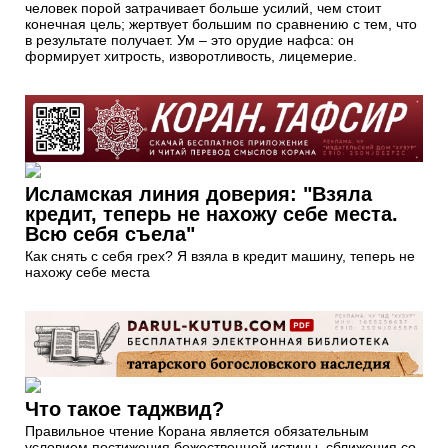
человек порой затрачивает больше усилий, чем стоит
конечная цель; жертвует большим по сравнению с тем, что
в результате получает. Ум – это орудие нафса: он
формирует хитрость, изворотливость, лицемерие.
Исламская линия доверия: "Взяла
кредит, теперь не нахожу себе места.
Всю себя съела"
Как снять с себя грех? Я взяла в кредит машину, теперь не
нахожу себе места
Что такое таджвид?
Правильное чтение Корана является обязательным
условием постижения божественной истины, сближения со