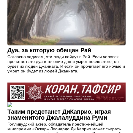
Дуа, за которую обещан Рай
Согласно хадисам, эти люди войдут в Рай. Если человек
прочитает это дуа в течение дня и умрет после этого, он
будет из людей Джанната. И если он прочитает его ночью и
умрет, он будет из людей Джанната.
Таким предстанет ДиКаприо, играя
знаменитого Джалалуддина Руми
Голливудский актер, обладатель престижнейшей
кинопремии «Оскар» Леонардо Ди Каприо может сыграть