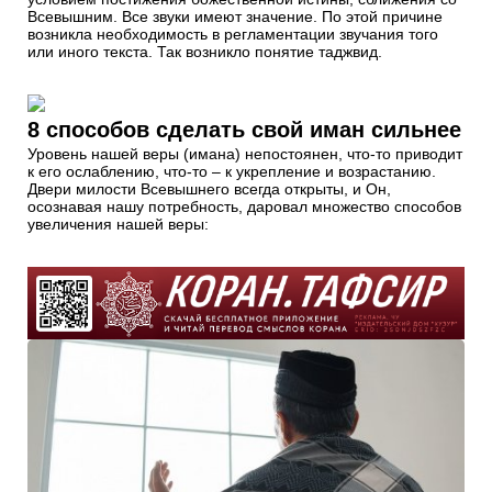
Всевышним. Все звуки имеют значение. По этой причине
возникла необходимость в регламентации звучания того
или иного текста. Так возникло понятие таджвид.
8 способов сделать свой иман сильнее
Уровень нашей веры (имана) непостоянен, что-то приводит
к его ослаблению, что-то – к укрепление и возрастанию.
Двери милости Всевышнего всегда открыты, и Он,
осознавая нашу потребность, даровал множество способов
увеличения нашей веры: