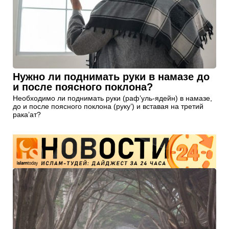
Нужно ли поднимать руки в намазе до
и после поясного поклона?
Необходимо ли поднимать руки (раф’уль-ядейн) в намазе,
до и после поясного поклона (руку’) и вставая на третий
рака’ат?