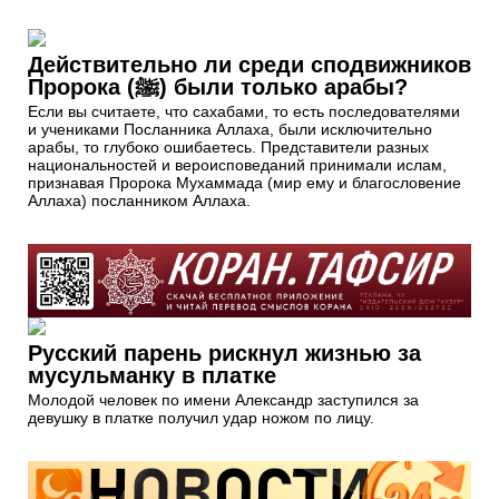
Действительно ли среди сподвижников
Пророка (ﷺ) были только арабы?
Если вы считаете, что сахабами, то есть последователями
и учениками Посланника Аллаха, были исключительно
арабы, то глубоко ошибаетесь. Представители разных
национальностей и вероисповеданий принимали ислам,
признавая Пророка Мухаммада (мир ему и благословение
Аллаха) посланником Аллаха.
Русский парень рискнул жизнью за
мусульманку в платке
Молодой человек по имени Александр заступился за
девушку в платке получил удар ножом по лицу.