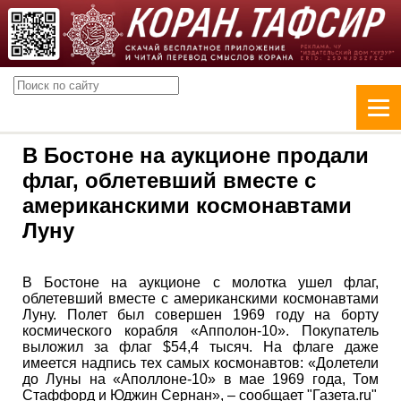
В Бостоне на аукционе продали
флаг, облетевший вместе с
американскими космонавтами
Луну
В Бостоне на аукционе с молотка ушел флаг,
облетевший вместе с американскими космонавтами
Луну. Полет был совершен 1969 году на борту
космического корабля «Апполон-10». Покупатель
выложил за флаг $54,4 тысяч. На флаге даже
имеется надпись тех самых космонавтов: «Долетели
до Луны на «Аполлоне-10» в мае 1969 года, Том
Стаффорд и Юджин Сернан», – сообщает "Газета.ru"