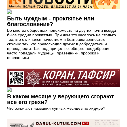
Быть чуждым - проклятье или
благословение?
Во многих обществах непохожесть на других почти всегда
была сродни проклятью. При чем это касалось не столько
тех, кто отличался нечестием и безнравственностью,
сколько тех, кто превосходил других в добродетели и
праведности. Так, под прицел всеобщего неодобрения
часто попадали мудрецы, праведники, пророки и
посланники.
В каком месяце у верующего сгорают
все его грехи?
Что означают названия лунных месяцев по хиджре?